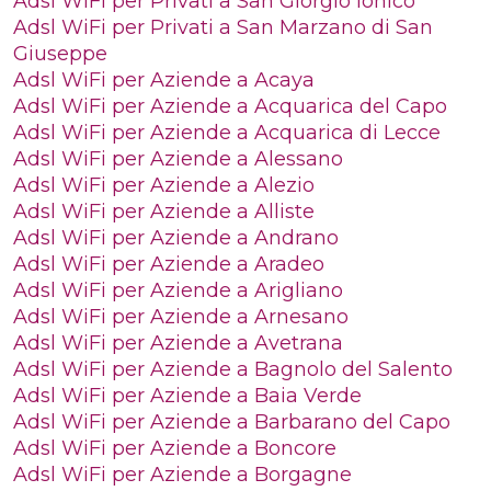
Adsl WiFi per Privati a San Giorgio Ionico
Adsl WiFi per Privati a San Marzano di San
Giuseppe
Adsl WiFi per Aziende a Acaya
Adsl WiFi per Aziende a Acquarica del Capo
Adsl WiFi per Aziende a Acquarica di Lecce
Adsl WiFi per Aziende a Alessano
Adsl WiFi per Aziende a Alezio
Adsl WiFi per Aziende a Alliste
Adsl WiFi per Aziende a Andrano
Adsl WiFi per Aziende a Aradeo
Adsl WiFi per Aziende a Arigliano
Adsl WiFi per Aziende a Arnesano
Adsl WiFi per Aziende a Avetrana
Adsl WiFi per Aziende a Bagnolo del Salento
Adsl WiFi per Aziende a Baia Verde
Adsl WiFi per Aziende a Barbarano del Capo
Adsl WiFi per Aziende a Boncore
Adsl WiFi per Aziende a Borgagne