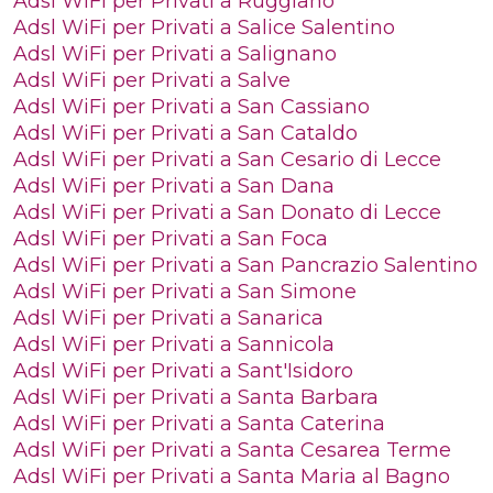
Adsl WiFi per Privati a Ruggiano
Adsl WiFi per Privati a Salice Salentino
Adsl WiFi per Privati a Salignano
Adsl WiFi per Privati a Salve
Adsl WiFi per Privati a San Cassiano
Adsl WiFi per Privati a San Cataldo
Adsl WiFi per Privati a San Cesario di Lecce
Adsl WiFi per Privati a San Dana
Adsl WiFi per Privati a San Donato di Lecce
Adsl WiFi per Privati a San Foca
Adsl WiFi per Privati a San Pancrazio Salentino
Adsl WiFi per Privati a San Simone
Adsl WiFi per Privati a Sanarica
Adsl WiFi per Privati a Sannicola
Adsl WiFi per Privati a Sant'Isidoro
Adsl WiFi per Privati a Santa Barbara
Adsl WiFi per Privati a Santa Caterina
Adsl WiFi per Privati a Santa Cesarea Terme
Adsl WiFi per Privati a Santa Maria al Bagno