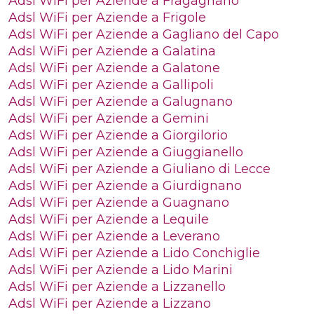
Adsl WiFi per Aziende a Fragagnano
Adsl WiFi per Aziende a Frigole
Adsl WiFi per Aziende a Gagliano del Capo
Adsl WiFi per Aziende a Galatina
Adsl WiFi per Aziende a Galatone
Adsl WiFi per Aziende a Gallipoli
Adsl WiFi per Aziende a Galugnano
Adsl WiFi per Aziende a Gemini
Adsl WiFi per Aziende a Giorgilorio
Adsl WiFi per Aziende a Giuggianello
Adsl WiFi per Aziende a Giuliano di Lecce
Adsl WiFi per Aziende a Giurdignano
Adsl WiFi per Aziende a Guagnano
Adsl WiFi per Aziende a Lequile
Adsl WiFi per Aziende a Leverano
Adsl WiFi per Aziende a Lido Conchiglie
Adsl WiFi per Aziende a Lido Marini
Adsl WiFi per Aziende a Lizzanello
Adsl WiFi per Aziende a Lizzano