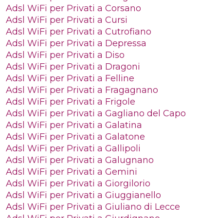
Adsl WiFi per Privati a Corsano
Adsl WiFi per Privati a Cursi
Adsl WiFi per Privati a Cutrofiano
Adsl WiFi per Privati a Depressa
Adsl WiFi per Privati a Diso
Adsl WiFi per Privati a Dragoni
Adsl WiFi per Privati a Felline
Adsl WiFi per Privati a Fragagnano
Adsl WiFi per Privati a Frigole
Adsl WiFi per Privati a Gagliano del Capo
Adsl WiFi per Privati a Galatina
Adsl WiFi per Privati a Galatone
Adsl WiFi per Privati a Gallipoli
Adsl WiFi per Privati a Galugnano
Adsl WiFi per Privati a Gemini
Adsl WiFi per Privati a Giorgilorio
Adsl WiFi per Privati a Giuggianello
Adsl WiFi per Privati a Giuliano di Lecce