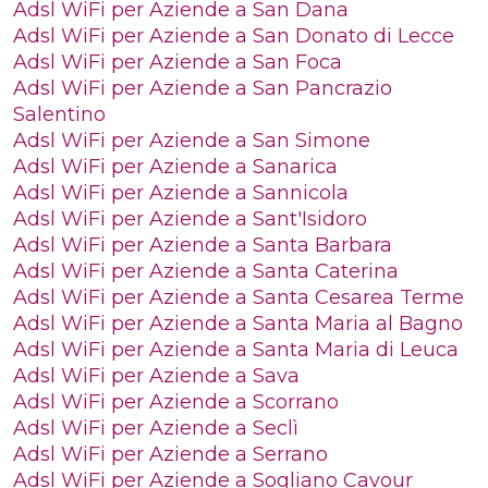
Adsl WiFi per Aziende a San Dana
Adsl WiFi per Aziende a San Donato di Lecce
Adsl WiFi per Aziende a San Foca
Adsl WiFi per Aziende a San Pancrazio
Salentino
Adsl WiFi per Aziende a San Simone
Adsl WiFi per Aziende a Sanarica
Adsl WiFi per Aziende a Sannicola
Adsl WiFi per Aziende a Sant'Isidoro
Adsl WiFi per Aziende a Santa Barbara
Adsl WiFi per Aziende a Santa Caterina
Adsl WiFi per Aziende a Santa Cesarea Terme
Adsl WiFi per Aziende a Santa Maria al Bagno
Adsl WiFi per Aziende a Santa Maria di Leuca
Adsl WiFi per Aziende a Sava
Adsl WiFi per Aziende a Scorrano
Adsl WiFi per Aziende a Seclì
Adsl WiFi per Aziende a Serrano
Adsl WiFi per Aziende a Sogliano Cavour