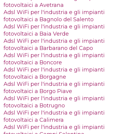
fotovoltaici a Avetrana
Adsl WiFi per l'industria e gli impianti
fotovoltaici a Bagnolo del Salento
Adsl WiFi per l'industria e gli impianti
fotovoltaici a Baia Verde
Adsl WiFi per l'industria e gli impianti
fotovoltaici a Barbarano del Capo
Adsl WiFi per l'industria e gli impianti
fotovoltaici a Boncore
Adsl WiFi per l'industria e gli impianti
fotovoltaici a Borgagne
Adsl WiFi per l'industria e gli impianti
fotovoltaici a Borgo Piave
Adsl WiFi per l'industria e gli impianti
fotovoltaici a Botrugno
Adsl WiFi per l'industria e gli impianti
fotovoltaici a Calimera
Adsl WiFi per l'industria e gli impianti