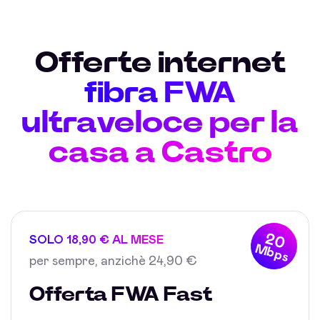
Offerte internet
fibra FWA
ultraveloce per la
casa a Castro
20
SOLO 18,90 € AL MESE
Mbps
per sempre, anzichè 24,90 €
Offerta FWA Fast