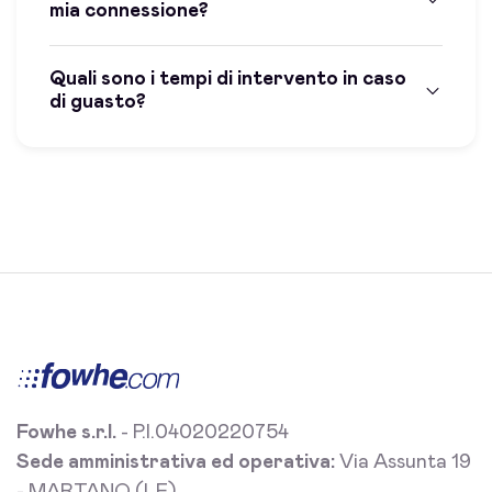
mia connessione?
Quali sono i tempi di intervento in caso
di guasto?
Fowhe s.r.l.
- P.I.04020220754
Sede amministrativa ed operativa:
Via Assunta 19