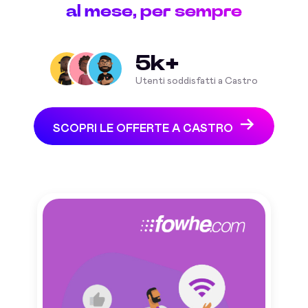
al mese, per sempre
5k+
Utenti soddisfatti a Castro
SCOPRI LE OFFERTE A CASTRO