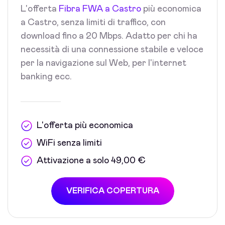
L'offerta
Fibra FWA a Castro
più economica
a Castro, senza limiti di traffico, con
download fino a 20 Mbps. Adatto per chi ha
necessità di una connessione stabile e veloce
per la navigazione sul Web, per l'internet
banking ecc.
L'offerta più economica
WiFi senza limiti
Attivazione a solo 49,00 €
VERIFICA COPERTURA