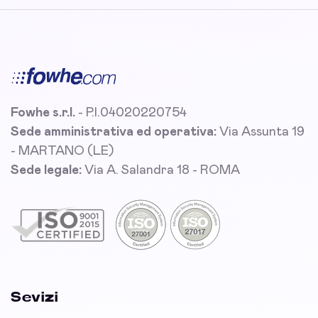
Fowhe s.r.l.
- P.I.04020220754
Sede amministrativa ed operativa:
Via Assunta 19
- MARTANO (LE)
Sede legale:
Via A. Salandra 18 - ROMA
Sevizi