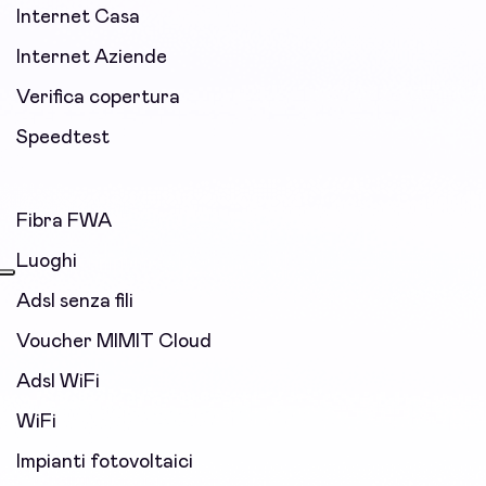
Internet Casa
Internet Aziende
Verifica copertura
Speedtest
Fibra FWA
Luoghi
Adsl senza fili
Voucher MIMIT Cloud
Adsl WiFi
WiFi
Impianti fotovoltaici