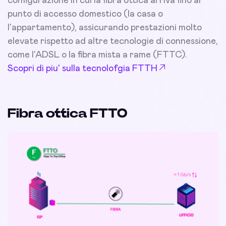
configurazione in cui la fibra ottica arriva fino al
punto di accesso domestico (la casa o
l'appartamento), assicurando prestazioni molto
elevate rispetto ad altre tecnologie di connessione,
come l'ADSL o la fibra mista a rame (FTTC).
Scopri di piu' sulla tecnolofgia FTTH
Fibra ottica FTTO