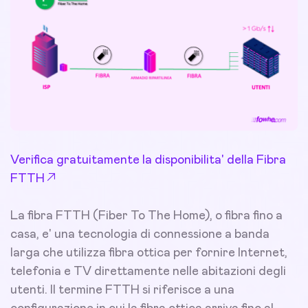
Verifica gratuitamente la disponibilita' della Fibra
FTTH
La fibra FTTH (Fiber To The Home), o fibra fino a
casa, e' una tecnologia di connessione a banda
larga che utilizza fibra ottica per fornire Internet,
telefonia e TV direttamente nelle abitazioni degli
utenti. Il termine FTTH si riferisce a una