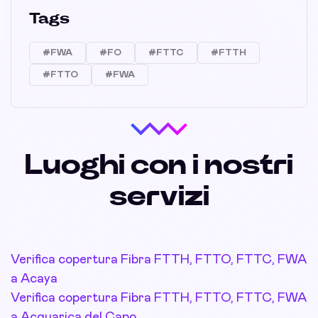
Tags
#FWA
#FO
#FTTC
#FTTH
#FTTO
#FWA
Luoghi con i nostri
servizi
Verifica copertura Fibra FTTH, FTTO, FTTC, FWA
a Acaya
Verifica copertura Fibra FTTH, FTTO, FTTC, FWA
a Acquarica del Capo