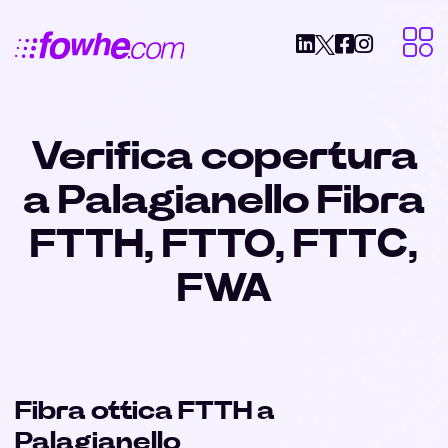
Verifica copertura
a Palagianello Fibra
FTTH, FTTO, FTTC,
FWA
Fibra ottica FTTH a
Palagianello