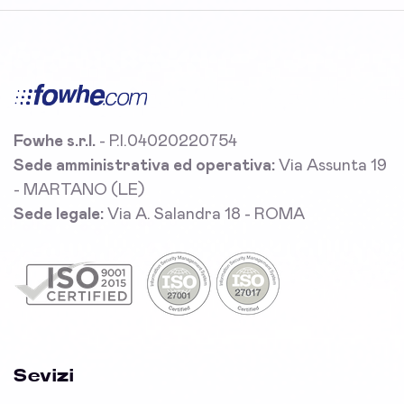
Fowhe s.r.l.
- P.I.04020220754
Sede amministrativa ed operativa:
Via Assunta 19
- MARTANO (LE)
Sede legale:
Via A. Salandra 18 - ROMA
Sevizi