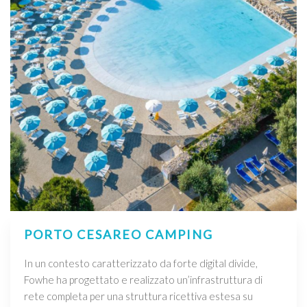
PORTO CESAREO CAMPING
In un contesto caratterizzato da forte digital divide,
Fowhe ha progettato e realizzato un’infrastruttura di
rete completa per una struttura ricettiva estesa su