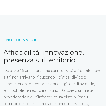
I NOSTRI VALORI
Affidabilità, innovazione,
presenza sul territorio
Da oltre 15 anni portiamo connettività affidabile dove
altri non arrivano, riducendo il digital divide e
supportando la trasformazione digitale di aziende,
enti pubblici e realtà industriali. Grazie a una rete
proprietaria e a un’infrastruttura distribuita sul
territorio, progettiamo soluzioni di networking su