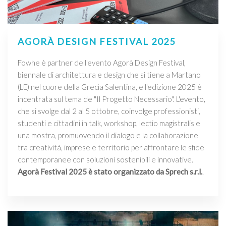
AGORÀ DESIGN FESTIVAL 2025
Fowhe è partner dell'evento Agorà Design Festival,
biennale di architettura e design che si tiene a Martano
(LE) nel cuore della Grecìa Salentina, e l'edizione 2025 è
incentrata sul tema de "Il Progetto Necessario". L'evento,
che si svolge dal 2 al 5 ottobre, coinvolge professionisti,
studenti e cittadini in talk, workshop, lectio magistralis e
una mostra, promuovendo il dialogo e la collaborazione
tra creatività, imprese e territorio per affrontare le sfide
contemporanee con soluzioni sostenibili e innovative.
Agorà Festival 2025 è stato organizzato da Sprech s.r.l.
.