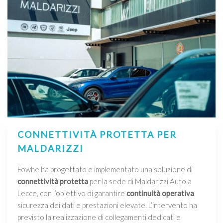
CONNETTIVITÀ PROTETTA PER
MALDARIZZI
Fowhe ha progettato e implementato una soluzione di
connettività protetta
per la sede di Maldarizzi Auto a
Lecce, con l’obiettivo di garantire
continuità operativa
,
sicurezza dei dati e prestazioni elevate. L’intervento ha
previsto la realizzazione di collegamenti dedicati e