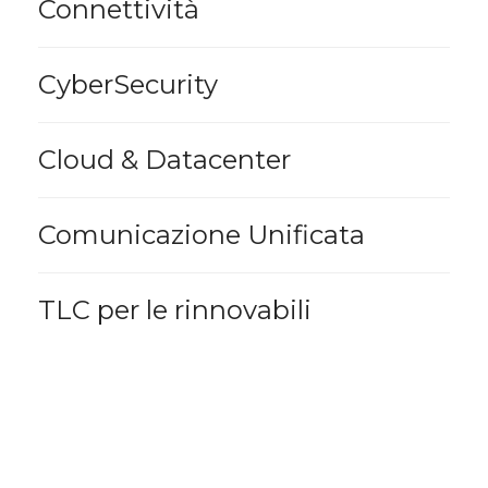
Connettività
CyberSecurity
Cloud & Datacenter
Comunicazione Unificata
TLC per le rinnovabili