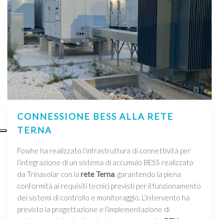
CONNESSIONE BESS ALLA RETE
TERNA
Fowhe ha realizzato l’infrastruttura di connettività per
l’integrazione di un sistema di accumulo BESS realizzato
da Trinasolar con la
rete Terna
, garantendo la piena
conformità ai requisiti tecnici previsti per il funzionamento
dei sistemi di controllo e monitoraggio. L’intervento ha
previsto la progettazione e l’implementazione di