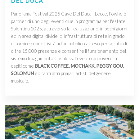
DEL DUCA
Panorama Festival 2025 Cave Del Duca - Lecce. Fowhe è
partner di uno degli eventi clue in programma per l'estate
Salentina 2025, attraverso la realizzazione, in pochi giorni
ed in area digital divide, di infrastruttura di rete in grado
di fornire connettività ad un pubblico atteso per serata di
oltre 15.000 presenze e consentire il funzionamento dei
sistemi di pagamento Cashless. L'evento annovererà
ospiti come
BLACK COFFEE, MOCHAKK, PEGGY GOU,
SOLOMUN
ed tanti altri primari artisti del genere
musicale.