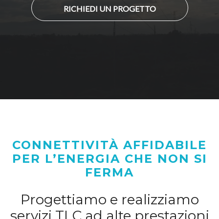
RICHIEDI UN PROGETTO
CONNETTIVITÀ AFFIDABILE
PER L’ENERGIA CHE NON SI
FERMA
Progettiamo e realizziamo
servizi TLC ad alte prestazioni