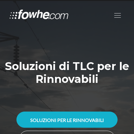
Soluzioni di TLC per le
Rinnovabili
SOLUZIONI PER LE RINNOVABILI