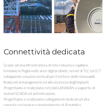
Connettività dedicata
Grazie ad una infrastruttura di rete robusta e capillare,
forniamo in Puglia nelle aree digital-divide, servizi di TLC ed ICT
sviluppando soluzioni verticali per il settore delle rinnovabili,
finalizzati al management ed alla sicurezza degli impianti.
Progettiamo e realizziamo reti dati LAN/WAN a supporto di
sistemi SCADA ed anti intrusione.
Progettiamo e realizziamo collegamenti dedicati ad alta
capacità con backup e mantenimento di IP pubblico.