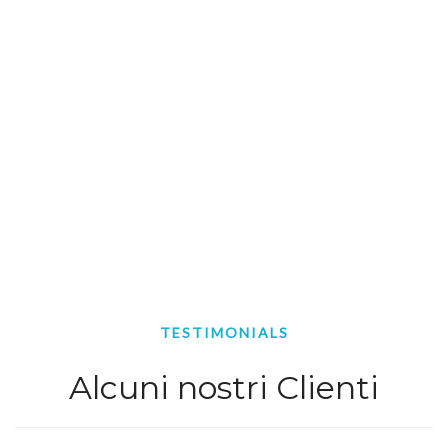
99.9
%
di disponibilità dei servizi
TESTIMONIALS
Alcuni nostri Clienti