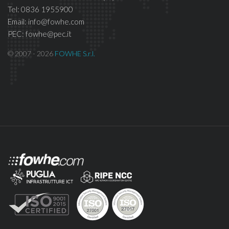
Tel: 0836 1955900
Email: info@fowhe.com
PEC: fowhe@pec.it
© 2007 - 2026
FOWHE S.r.l.