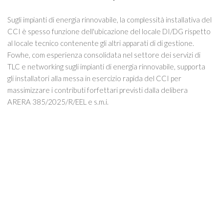
Sugli impianti di energia rinnovabile, la complessità installativa del
CCI è spesso funzione dell'ubicazione del locale DI/DG rispetto
al locale tecnico contenente gli altri apparati di di gestione.
Fowhe, com esperienza consolidata nel settore dei servizi di
TLC e networking sugli impianti di energia rinnovabile, supporta
gli installatori alla messa in esercizio rapida del CCI per
massimizzare i contributi forfettari previsti dalla delibera
ARERA 385/2025/R/EEL e s.m.i.