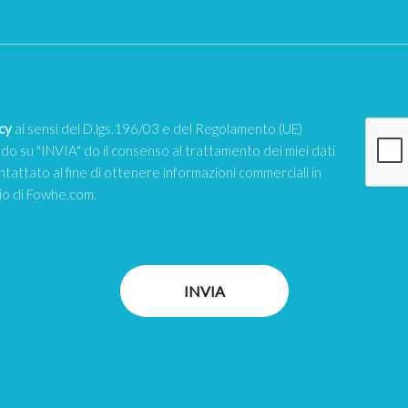
cy
ai sensi del D.lgs.196/03 e del Regolamento (UE)
o su "INVIA" do il consenso al trattamento dei miei dati
ntattato al fine di ottenere informazioni commerciali in
zio di Fowhe.com.
INVIA