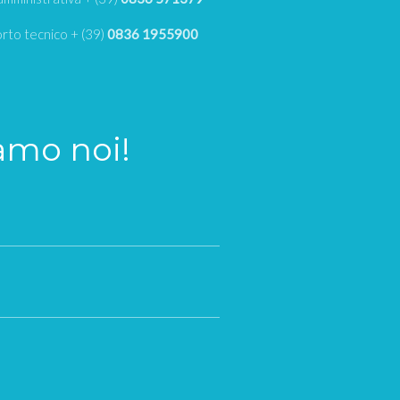
rto tecnico + (39)
0836 1955900
iamo noi!