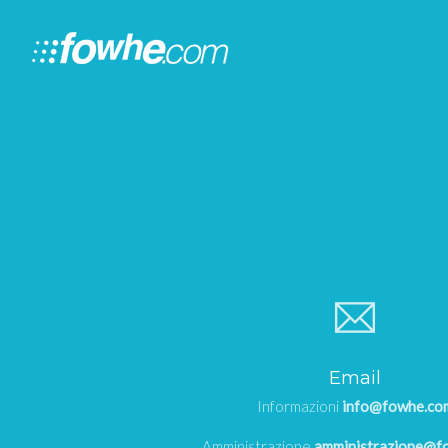
Email
Informazioni
info@fowhe.co
Amministrazione
amministrazione@f