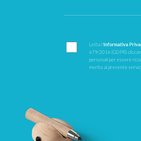
Letta l'
Informativa Priva
679/2016 (GDPR) cliccand
personali per essere rico
merito al presente servi