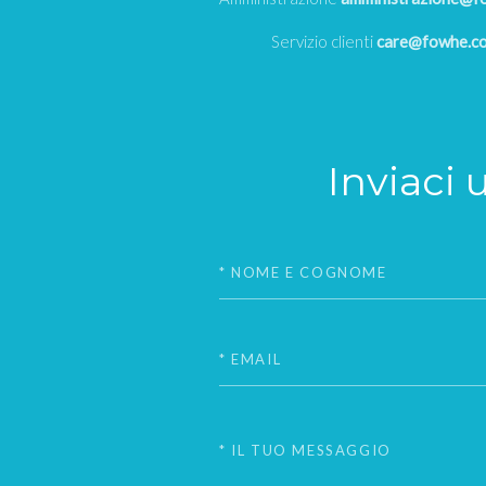
Servizio clienti
care@fowhe.c
Inviaci 