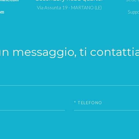
Via Assunta 19 - MARTANO (LE)
om
Suppo
un messaggio, ti contatt