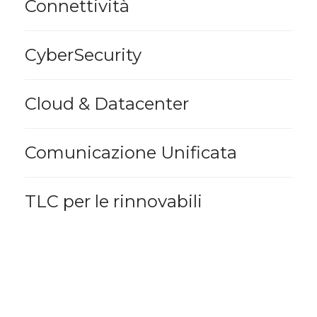
Connettività
CyberSecurity
Cloud & Datacenter
Comunicazione Unificata
TLC per le rinnovabili