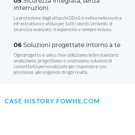
05
Sicurezza integrata, senza
interruzioni
La protezione dagli attacchi DDoS è nativa nella nostra
infrastruttura e attiva per tutti i clienti. Un livello di
sicurezza avanzato, trasparente e sempre incluso.
06
Soluzioni progettate intorno a te
Ogni progetto è unico. Non utilizziamo listini standard:
analizziamo, progettiamo e costruiamo soluzioni di
connettività personalizzate per rispondere con
precisione alle esigenze di ogni realtà.
CASE HISTORY FOWHE.COM