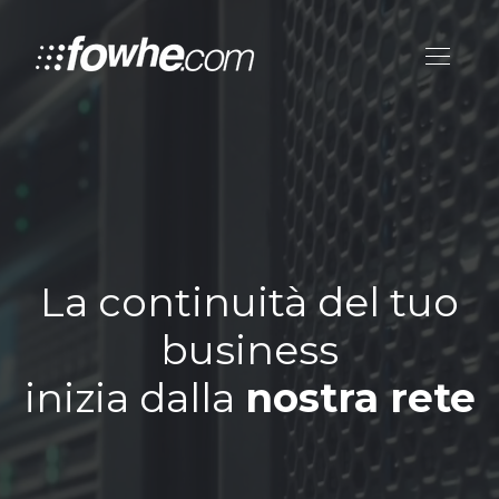
La continuità del tuo
business
inizia dalla
nostra rete