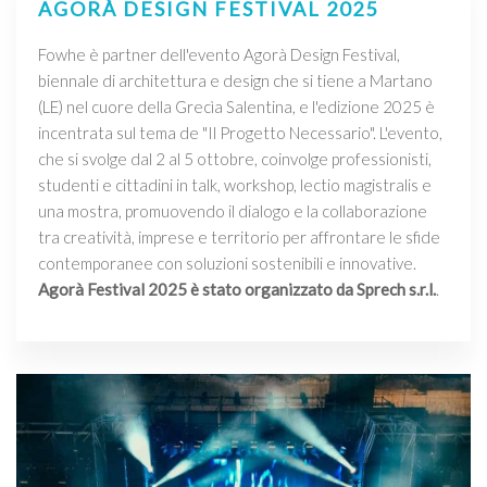
AGORÀ DESIGN FESTIVAL 2025
Fowhe è partner dell'evento Agorà Design Festival,
biennale di architettura e design che si tiene a Martano
(LE) nel cuore della Grecìa Salentina, e l'edizione 2025 è
incentrata sul tema de "Il Progetto Necessario". L'evento,
che si svolge dal 2 al 5 ottobre, coinvolge professionisti,
studenti e cittadini in talk, workshop, lectio magistralis e
una mostra, promuovendo il dialogo e la collaborazione
tra creatività, imprese e territorio per affrontare le sfide
contemporanee con soluzioni sostenibili e innovative.
Agorà Festival 2025 è stato organizzato da Sprech s.r.l.
.