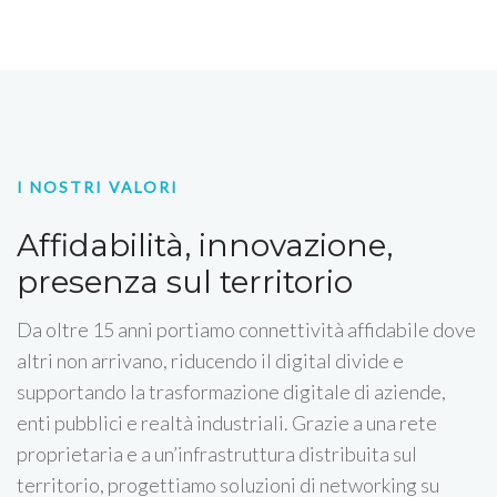
I NOSTRI VALORI
Affidabilità, innovazione,
presenza sul territorio
Da oltre 15 anni portiamo connettività affidabile dove
altri non arrivano, riducendo il digital divide e
supportando la trasformazione digitale di aziende,
enti pubblici e realtà industriali. Grazie a una rete
proprietaria e a un’infrastruttura distribuita sul
territorio, progettiamo soluzioni di networking su