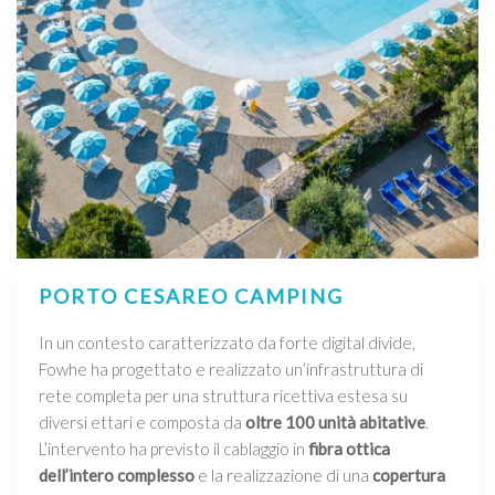
PORTO CESAREO CAMPING
In un contesto caratterizzato da forte digital divide,
Fowhe ha progettato e realizzato un’infrastruttura di
rete completa per una struttura ricettiva estesa su
diversi ettari e composta da
oltre 100 unità abitative
.
L’intervento ha previsto il cablaggio in
fibra ottica
dell’intero complesso
e la realizzazione di una
copertura