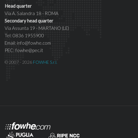
Head quarter
Via A. Salandra 18 - ROMA
Secondary head quarter
Via Assunta 19 - MARTANO (LE)
Tel: 0836 1955900
Email: info@fowhe.com
PEC: fowhe@pec.it
© 2007 - 2026
FOWHE S.r.l.