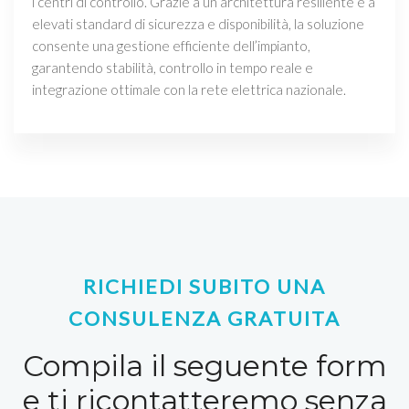
i centri di controllo. Grazie a un’architettura resiliente e a
elevati standard di sicurezza e disponibilità, la soluzione
consente una gestione efficiente dell’impianto,
garantendo stabilità, controllo in tempo reale e
integrazione ottimale con la rete elettrica nazionale.
RICHIEDI SUBITO UNA
CONSULENZA GRATUITA
Compila il seguente form
e ti ricontatteremo senza