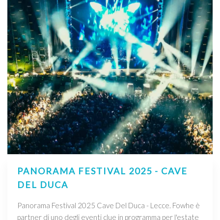
PANORAMA FESTIVAL 2025 - CAVE
DEL DUCA
Panorama Festival 2025 Cave Del Duca - Lecce. Fowhe è
partner di uno degli eventi clue in programma per l'estate