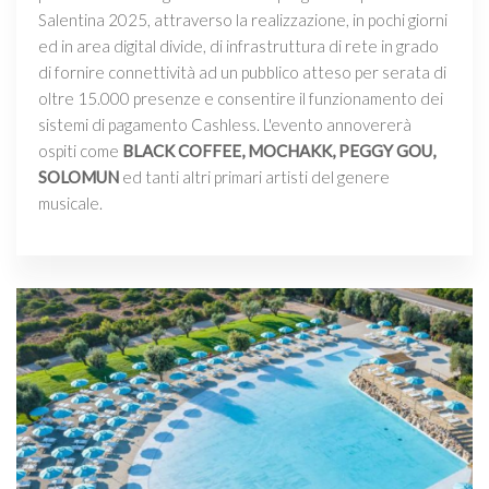
Salentina 2025, attraverso la realizzazione, in pochi giorni
ed in area digital divide, di infrastruttura di rete in grado
di fornire connettività ad un pubblico atteso per serata di
oltre 15.000 presenze e consentire il funzionamento dei
sistemi di pagamento Cashless. L'evento annovererà
ospiti come
BLACK COFFEE, MOCHAKK, PEGGY GOU,
SOLOMUN
ed tanti altri primari artisti del genere
musicale.