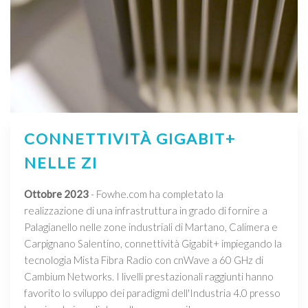
CONNETTIVITÀ GIGABIT+
NELLE ZI
Ottobre 2023
- Fowhe.com ha completato la
realizzazione di una infrastruttura in grado di fornire a
Palagianello nelle zone industriali di Martano, Calimera e
Carpignano Salentino, connettività Gigabit+ impiegando la
tecnologia Mista Fibra Radio con cnWave a 60 GHz di
Cambium Networks. I livelli prestazionali raggiunti hanno
favorito lo sviluppo dei paradigmi dell'Industria 4.0 presso