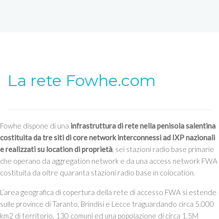
La rete Fowhe.com
Fowhe dispone di una
infrastruttura di rete nella penisola salentina
costituita da tre siti di core network interconnessi ad IXP nazionali
e realizzati su location di proprietà
, sei stazioni radio base primarie
che operano da aggregation network e da una access network FWA
costituita da oltre quaranta stazioni radio base in colocation.
L’area geografica di copertura della rete di accesso FWA si estende
sulle province di Taranto, Brindisi e Lecce traguardando circa 5.000
km2 di territorio, 130 comuni ed una popolazione di circa 1,5M