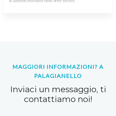
le aziende insediate nelle aree servite.
MAGGIORI INFORMAZIONI? A
PALAGIANELLO
Inviaci un messaggio, ti
contattiamo noi!