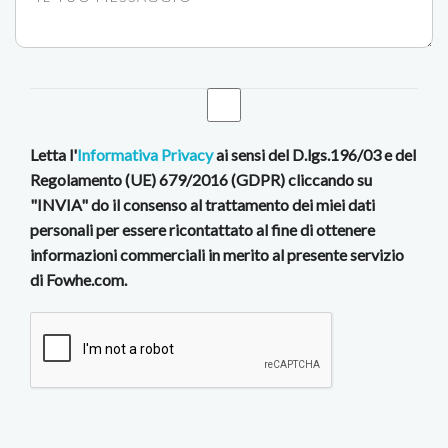
Letta l'
Informativa Privacy
ai sensi del D.lgs.196/03 e del
Regolamento (UE) 679/2016 (GDPR) cliccando su
"INVIA" do il consenso al trattamento dei miei dati
personali per essere ricontattato al fine di ottenere
informazioni commerciali in merito al presente servizio
di Fowhe.com.