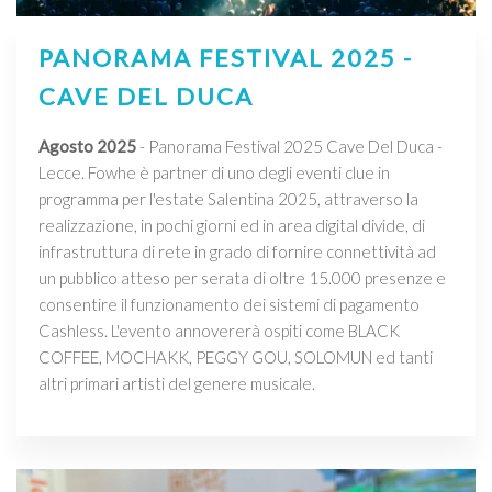
PANORAMA FESTIVAL 2025 -
CAVE DEL DUCA
Agosto 2025
- Panorama Festival 2025 Cave Del Duca -
Lecce. Fowhe è partner di uno degli eventi clue in
programma per l'estate Salentina 2025, attraverso la
realizzazione, in pochi giorni ed in area digital divide, di
infrastruttura di rete in grado di fornire connettività ad
un pubblico atteso per serata di oltre 15.000 presenze e
consentire il funzionamento dei sistemi di pagamento
Cashless. L'evento annovererà ospiti come BLACK
COFFEE, MOCHAKK, PEGGY GOU, SOLOMUN ed tanti
altri primari artisti del genere musicale.