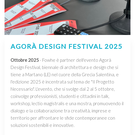
AGORÀ DESIGN FESTIVAL 2025
Ottobre 2025
- Fowhe è partner dell'evento Agorà
Design Festival, biennale di architettura e design che si
tiene a Martano (LE) nel cuore della Grecìa Salentina, e
l'edizione 2025 è incentrata sul tema de "Il Progetto
Necessario". L'evento, che si svolge dal 2 al 5 ottobre,
coinvolge professionisti, studenti e cittadini in talk,
workshop, lectio magistralis e una mostra, promuovendo il
dialogo e la collaborazione tra creatività, imprese e
territorio per affrontare le sfide contemporanee con
soluzioni sostenibili e innovative.