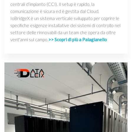
centrali d’impianto (CCI). Il setup è rapido, la
comunicazione è sicura ed è gestita dal Cloud.
IoBridgeX è un sistema verticale sviluppato per coprire le
specifiche esigenze installative dei sistemi di controllo nel
settore delle rinnovabili da un team che opera da oltre
vent'anni sul campo.
>> Scopri di più a Palagianello