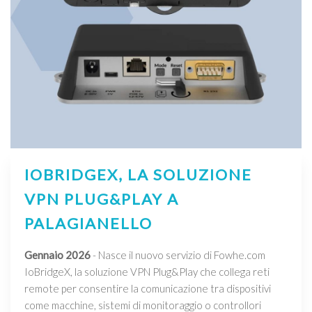
IOBRIDGEX, LA SOLUZIONE
VPN PLUG&PLAY A
PALAGIANELLO
Gennaio 2026
- Nasce il nuovo servizio di Fowhe.com
IoBridgeX, la soluzione VPN Plug&Play che collega reti
remote per consentire la comunicazione tra dispositivi
come macchine, sistemi di monitoraggio o controllori