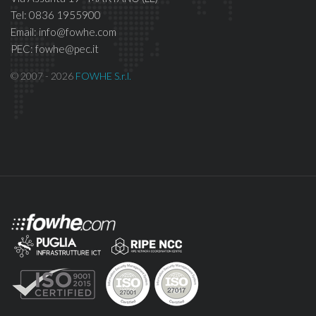
Tel: 0836 1955900
Email: info@fowhe.com
PEC: fowhe@pec.it
© 2007 - 2026
FOWHE S.r.l.