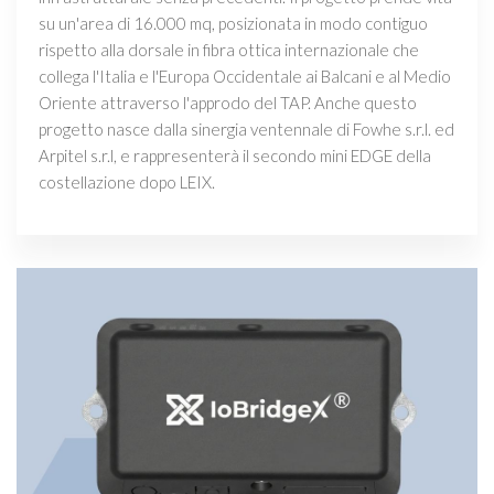
su un'area di 16.000 mq, posizionata in modo contiguo
rispetto alla dorsale in fibra ottica internazionale che
collega l'Italia e l'Europa Occidentale ai Balcani e al Medio
Oriente attraverso l'approdo del TAP. Anche questo
progetto nasce dalla sinergia ventennale di Fowhe s.r.l. ed
Arpitel s.r.l, e rappresenterà il secondo mini EDGE della
costellazione dopo LEIX.