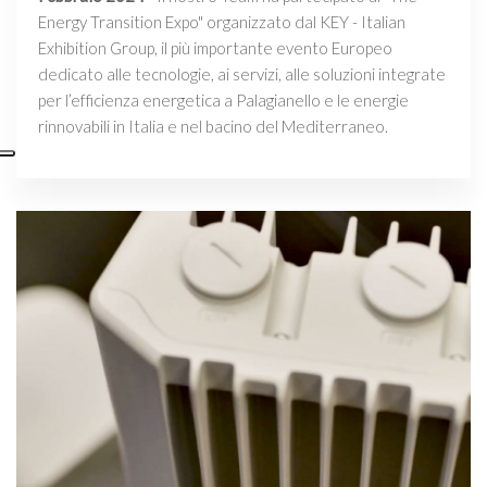
Energy Transition Expo" organizzato dal KEY - Italian
Exhibition Group, il più importante evento Europeo
dedicato alle tecnologie, ai servizi, alle soluzioni integrate
per l’efficienza energetica a Palagianello e le energie
rinnovabili in Italia e nel bacino del Mediterraneo.