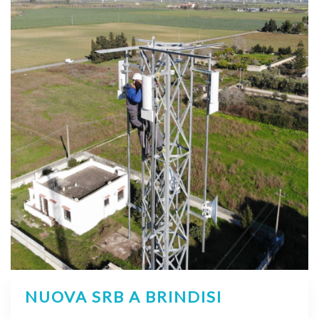
NUOVA SRB A BRINDISI