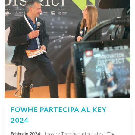
FOWHE PARTECIPA AL KEY
2024
Febbraio 2024
- Il nostro Team ha partecipato al "The