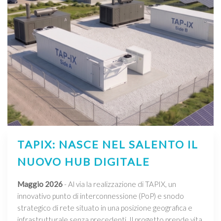
TAPIX: NASCE NEL SALENTO IL
NUOVO HUB DIGITALE
Maggio 2026
- Al via la realizzazione di TAPIX, un
innovativo punto di interconnessione (PoP) e snodo
strategico di rete situato in una posizione geografica e
infrastrutturale senza precedenti. Il progetto prende vita