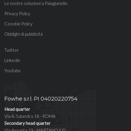
Le nostre soluzioni a Palagianello
Privacy Policy
Coockie Policy
Obblighi di pubblicità
Twitter
Linkedin
Youtube
Fowhe s.r.l. PI 04020220754
Head quarter
Via A. Salandra 18 - ROMA
Secondary head quarter
Via Assunta 19 - MARTANO (LE)