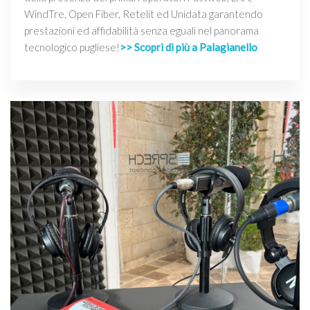
WindTre, Open Fiber, Retelit ed Unidata garantendo
prestazioni ed affidabilità senza eguali nel panorama
tecnologico pugliese!
>> Scopri di più a Palagianello