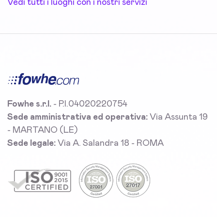
Vedi tutti i luoghi con i nostri servizi
Fowhe s.r.l.
- P.I.04020220754
Sede amministrativa ed operativa:
Via Assunta 19
- MARTANO (LE)
Sede legale:
Via A. Salandra 18 - ROMA