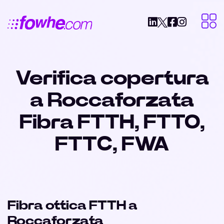
Verifica copertura
a Roccaforzata
Fibra FTTH, FTTO,
FTTC, FWA
Fibra ottica FTTH a
Roccaforzata