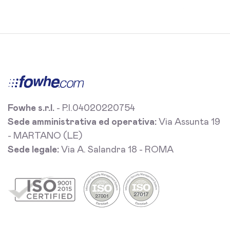
Fowhe s.r.l.
- P.I.04020220754
Sede amministrativa ed operativa:
Via Assunta 19
- MARTANO (LE)
Sede legale:
Via A. Salandra 18 - ROMA