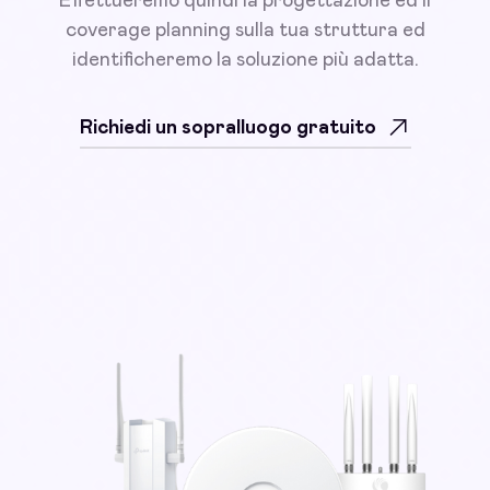
Effettueremo quindi la progettazione ed il
coverage planning sulla tua struttura ed
identificheremo la soluzione più adatta.
Richiedi un sopralluogo gratuito