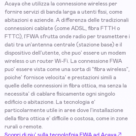
Acaya che utilizza la connessione wireless per
fornire servizi di banda larga a utenti fissi, come
abitazioni e aziende. A differenza delle tradizionali
connessioni cablate (come ADSL, fibra FTTH o
FTTC), l'FWA sfrutta onde radio per trasmettere i
dati tra un'antenna centrale (stazione base) e il
dispositivo dell'utente, che puo' essere un modem
wireless o un router Wi-Fi. La connessione FWA
puo' essere vista come una sorta di "fibra wireless",
poiche' fornisce velocita' e prestazioni simili a
quelle delle connessioni in fibra ottica, ma senza la
necessita' di cablare fisicamente ogni singolo
edificio o abitazione. La tecnologia e'
particolarmente utile in aree dove l'installazione
della fibra ottica e' difficile o costosa, come in zone
rurali o remote.
Scopri di piu' sulla tecnolofgia FWA ad Acaya