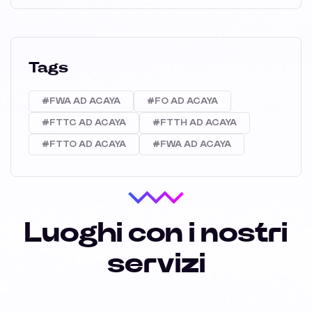
Tags
#FWA AD ACAYA
#FO AD ACAYA
#FTTC AD ACAYA
#FTTH AD ACAYA
#FTTO AD ACAYA
#FWA AD ACAYA
Luoghi con i nostri
servizi