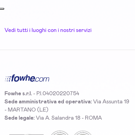
Vedi tutti i luoghi con i nostri servizi
Fowhe s.r.l.
- P.I.04020220754
Sede amministrativa ed operativa:
Via Assunta 19
- MARTANO (LE)
Sede legale:
Via A. Salandra 18 - ROMA