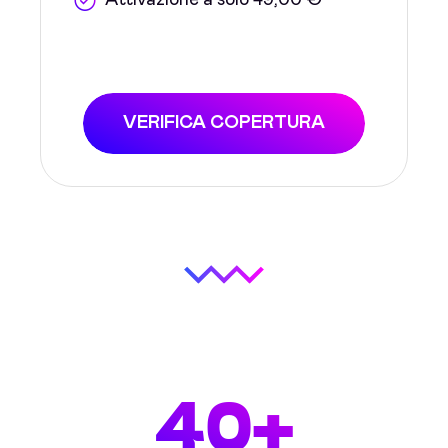
Attivazione a solo 49,00 €
VERIFICA COPERTURA
40+