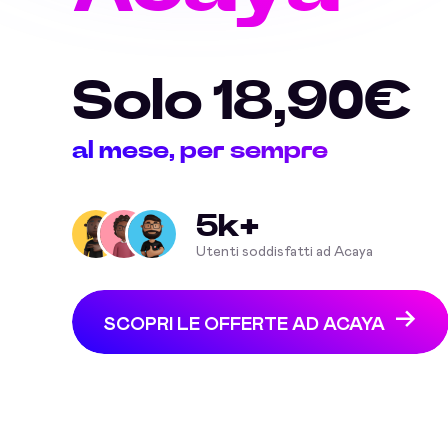
Solo 18,90€
al mese, per sempre
5k+
Utenti soddisfatti ad Acaya
SCOPRI LE OFFERTE AD ACAYA