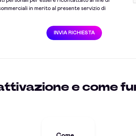
i personali per essere ricontattato al fine di
ommerciali in merito al presente servizio di
INVIA RICHIESTA
attivazione e come f
Come