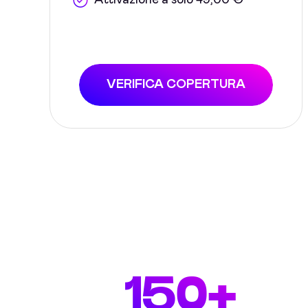
Attivazione a solo 49,00 €
VERIFICA COPERTURA
150+