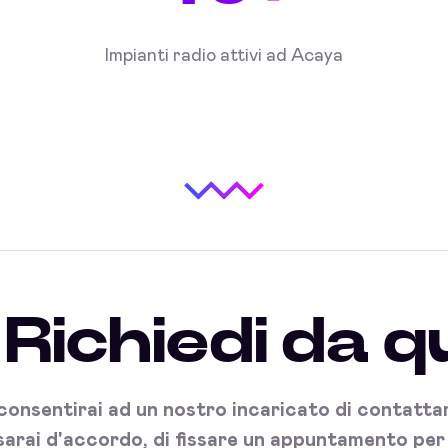
Impianti radio attivi ad Acaya
Richiedi da q
onsentirai ad un nostro incaricato di contattart
sarai d'accordo, di fissare un appuntamento per l'