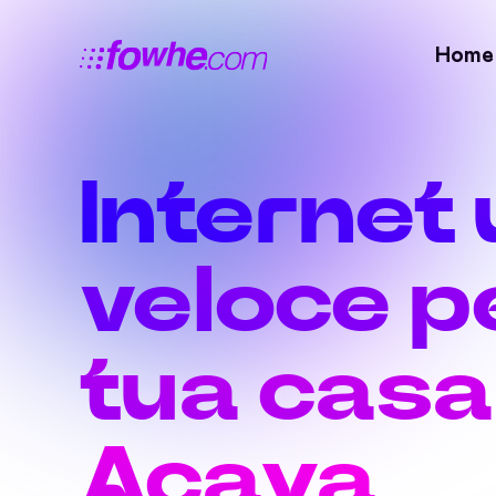
Home
Internet 
veloce pe
tua casa
Acaya