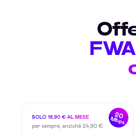
Off
FWA 
20
SOLO 18,90 € AL MESE
Mbps
per sempre, anzichè 24,90 €