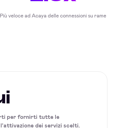
Più veloce ad Acaya delle connessioni su rame
ui
i per fornirti tutte le
attivazione dei servizi scelti.