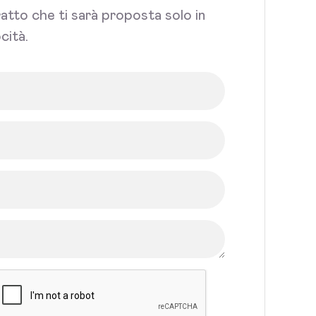
tratto che ti sarà proposta solo in
cità.