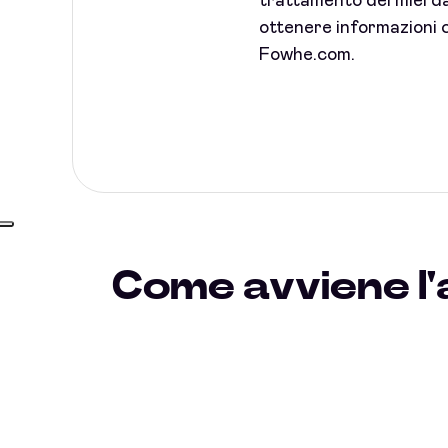
trattamento dei miei dat
ottenere informazioni c
Fowhe.com.
Come avviene l'