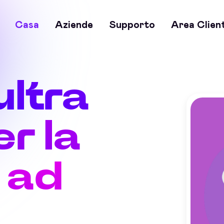
Casa
Aziende
Supporto
Area Client
ultra
r la
 ad