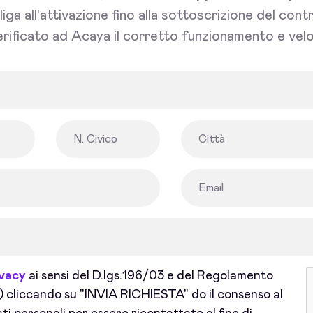
bliga all'attivazione fino alla sottoscrizione del con
rificato ad Acaya il corretto funzionamento e velo
ivacy
ai sensi del D.lgs.196/03 e del Regolamento
cliccando su "INVIA RICHIESTA" do il consenso al