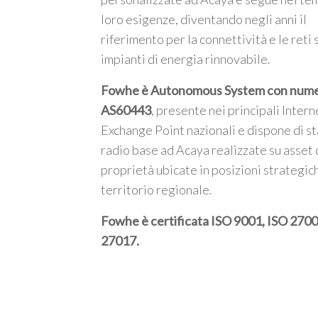
loro esigenze, diventando negli anni il
riferimento per la connettività e le reti 
impianti di energia rinnovabile.
Fowhe è Autonomous System con num
AS60443
, presente nei principali Intern
Exchange Point nazionali e dispone di st
radio base ad Acaya realizzate su asset 
proprietà ubicate in posizioni strategic
territorio regionale.
Fowhe è certificata
ISO 9001, ISO 2700
27017
.