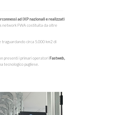
erconnessi ad IXP nazionali e realizzati
ss network FWA costituita da oltre
ce traguardando circa 5.000 km2 di
on presenti i primari operatori
Fastweb,
ma tecnologico pugliese.