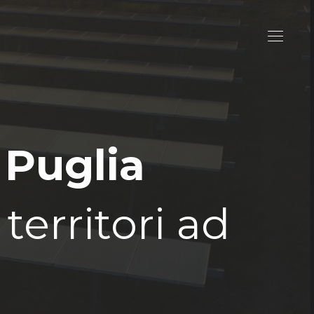
 Puglia
erritori ad