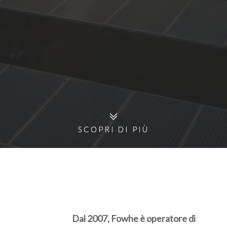
SCOPRI DI PIÙ
SCOPRI DI PIÙ
Dal 2007, Fowhe è operatore di