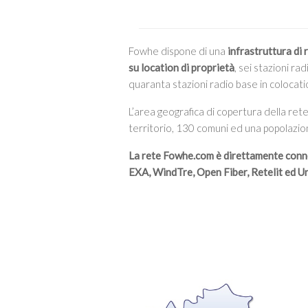
Fowhe dispone di una
infrastruttura di 
su location di proprietà
, sei stazioni r
quaranta stazioni radio base in colocati
L’area geografica di copertura della ret
territorio, 130 comuni ed una popolazion
La rete Fowhe.com è direttamente conn
EXA, WindTre, Open Fiber, Retelit ed U