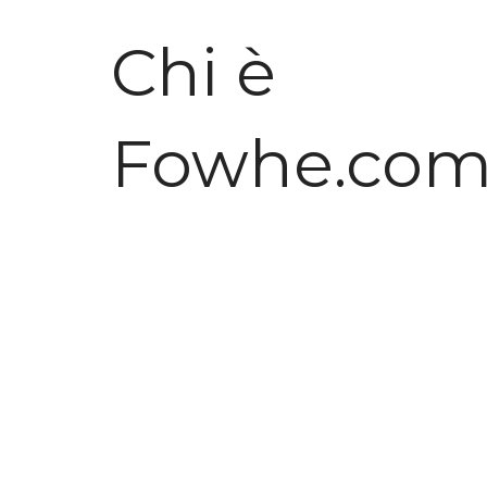
Chi è
Fowhe.co