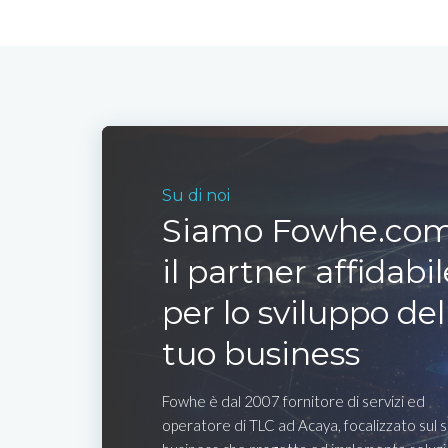
Su di noi
Siamo Fowhe.com
il partner affidabil
per lo sviluppo del
tuo business
Fowhe è dal 2007 fornitore di servizi ed
operatore di TLC ad Acaya, focalizzato sul 