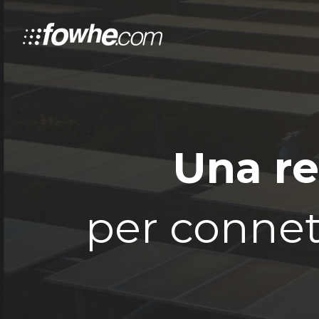
Una re
per connet