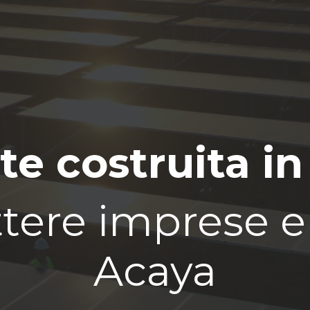
te costruita in
tere imprese e t
Acaya