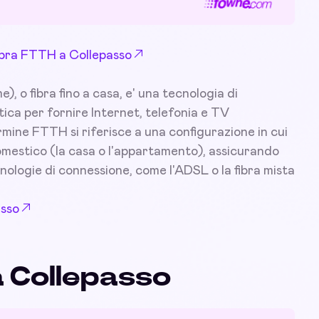
 Fibra FTTH a Collepasso
 o fibra fino a casa, e' una tecnologia di
tica per fornire Internet, telefonia e TV
ermine FTTH si riferisce a una configurazione in cui
 domestico (la casa o l'appartamento), assicurando
nologie di connessione, come l'ADSL o la fibra mista
asso
a Collepasso