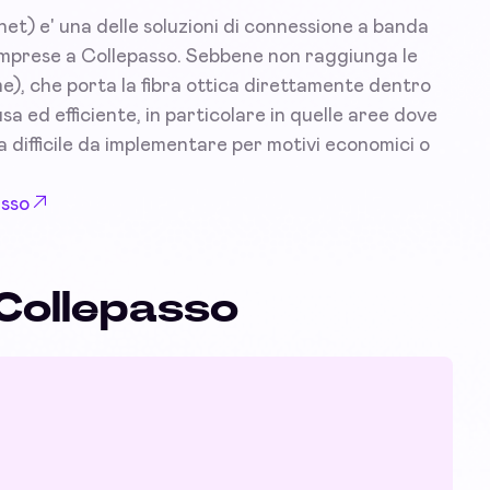
et) e' una delle soluzioni di connessione a banda
e imprese a Collepasso. Sebbene non raggiunga le
e), che porta la fibra ottica direttamente dentro
a ed efficiente, in particolare in quelle aree dove
lta difficile da implementare per motivi economici o
asso
 Collepasso