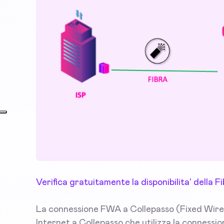
Verifica gratuitamente la disponibilita' della 
La connessione FWA a Collepasso (Fixed Wirel
Internet a Collepasso che utilizza la connessio