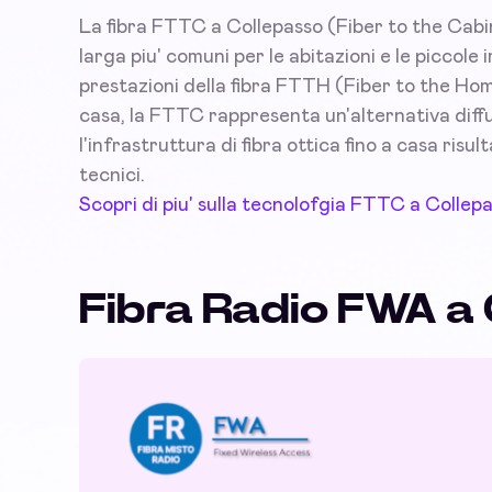
La fibra FTTC a Collepasso (Fiber to the Cabin
larga piu' comuni per le abitazioni e le piccol
prestazioni della fibra FTTH (Fiber to the Hom
casa, la FTTC rappresenta un'alternativa diffus
l'infrastruttura di fibra ottica fino a casa risu
tecnici.
Scopri di piu' sulla tecnolofgia FTTC a Collep
Fibra Radio FWA a