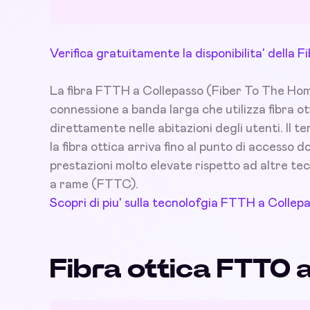
Verifica gratuitamente la disponibilita' della
La fibra FTTH a Collepasso (Fiber To The Home),
connessione a banda larga che utilizza fibra ot
direttamente nelle abitazioni degli utenti. Il t
la fibra ottica arriva fino al punto di accesso
prestazioni molto elevate rispetto ad altre tec
a rame (FTTC).
Scopri di piu' sulla tecnolofgia FTTH a Collep
Fibra ottica FTTO 