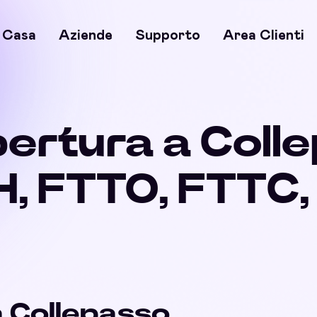
Casa
Aziende
Supporto
Area Clienti
pertura a Coll
, FTTO, FTTC
a Collepasso