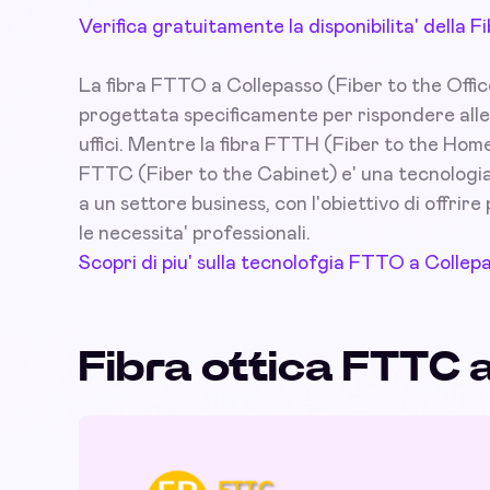
Verifica gratuitamente la disponibilita' della
La fibra FTTO a Collepasso (Fiber to the Office
progettata specificamente per rispondere alle
uffici. Mentre la fibra FTTH (Fiber to the Home
FTTC (Fiber to the Cabinet) e' una tecnologia 
a un settore business, con l'obiettivo di offrire 
le necessita' professionali.
Scopri di piu' sulla tecnolofgia FTTO a Collep
Fibra ottica FTTC 