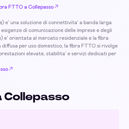
 Fibra FTTO a Collepasso
) e' una soluzione di connettivita' a banda larga
 esigenze di comunicazione delle imprese e degli
) e' orientata al mercato residenziale e la fibra
diffusa per uso domestico, la fibra FTTO si rivolge
prestazioni elevate, stabilita' e servizi dedicati per
asso
a Collepasso