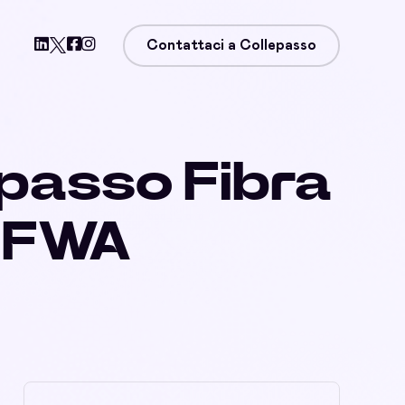
Contattaci a Collepasso
epasso Fibra
, FWA