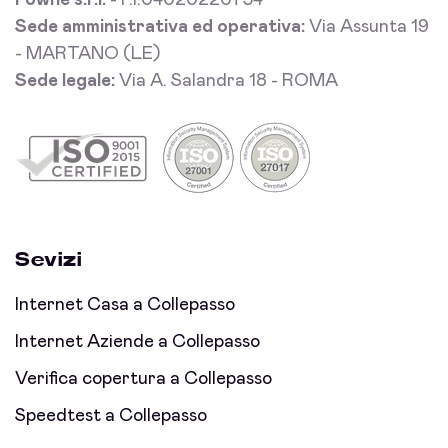
Fowhe s.r.l.
- P.I.04020220754
Sede amministrativa ed operativa:
Via Assunta 19
- MARTANO (LE)
Sede legale:
Via A. Salandra 18 - ROMA
Sevizi
Internet Casa a Collepasso
Internet Aziende a Collepasso
Verifica copertura a Collepasso
Speedtest a Collepasso