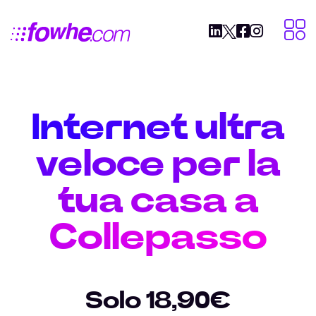
Internet ultra
veloce per la
tua casa a
Collepasso
Solo 18,90€