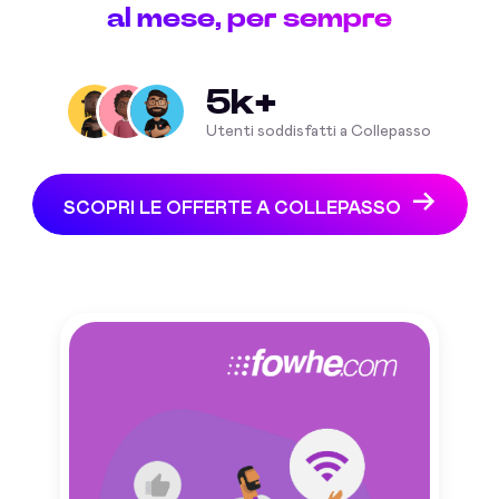
al mese, per sempre
5k+
Utenti soddisfatti a Collepasso
SCOPRI LE OFFERTE A COLLEPASSO