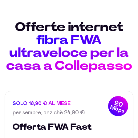
Offerte internet
fibra FWA
ultraveloce per la
casa a Collepasso
20
SOLO 18,90 € AL MESE
Mbps
per sempre, anzichè 24,90 €
Offerta FWA Fast