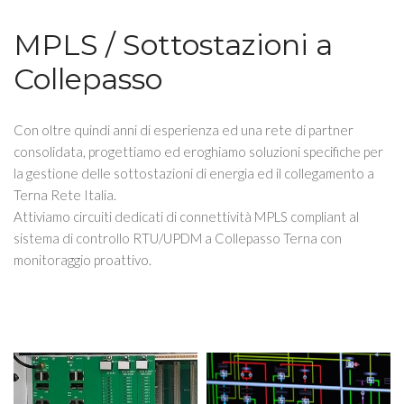
MPLS / Sottostazioni a
Collepasso
Con oltre quindi anni di esperienza ed una rete di partner
consolidata, progettiamo ed eroghiamo soluzioni specifiche per
la gestione delle sottostazioni di energia ed il collegamento a
Terna Rete Italia.
Attiviamo circuiti dedicati di connettività MPLS compliant al
sistema di controllo RTU/UPDM a Collepasso Terna con
monitoraggio proattivo.