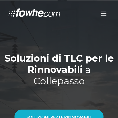
Soluzioni di TLC per le
Rinnovabili
a
Collepasso
SOLUZIONI PER LE RINNOVABILI