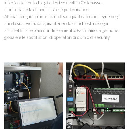
interfacciamento tra gli attori coinvolti a Collepasso,
monitoriamo la disponibilità e le performance.
Affidiamo ogni impianto ad un team qualificato che segue negli
anni la sua evoluzione, mantenendo su richiesta disegni
architetturali e piani di indirizzamento. Facilitiamo la gestione
globale e le sostituzioni di operatori di o&m o di security.