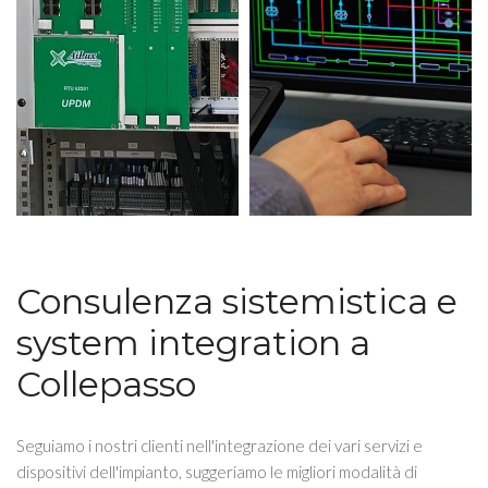
Consulenza sistemistica e
system integration a
Collepasso
Seguiamo i nostri clienti nell'integrazione dei vari servizi e
dispositivi dell'impianto, suggeriamo le migliori modalità di