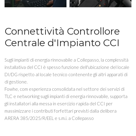
Connettività Controllore
Centrale d'Impianto CCI
Sugli impianti di energia rinnovabile a Collepasso, la complessità
installativa del CCI è spesso funzione dell'ubicazione del locale
DI/DG rispetto al locale tecnico contenente gli altri apparati di
di gestione.
Fowhe, com esperienza consolidata nel settore dei servizi di
TLC e networking sugli impianti di energia rinnovabile, supporta
gli installatori alla messa in esercizio rapida del CCI per
massimizzare i contributi forfettari previsti dalla delibera
ARERA 385/2025/R/EEL e s.m.i. a Collepasso