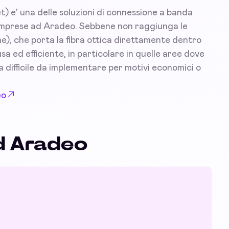
) e' una delle soluzioni di connessione a banda
le imprese ad Aradeo. Sebbene non raggiunga le
e), che porta la fibra ottica direttamente dentro
a ed efficiente, in particolare in quelle aree dove
lta difficile da implementare per motivi economici o
eo
d Aradeo