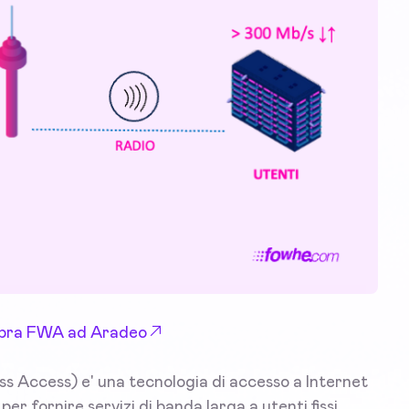
 Fibra FWA ad Aradeo
 Access) e' una tecnologia di accesso a Internet
er fornire servizi di banda larga a utenti fissi,