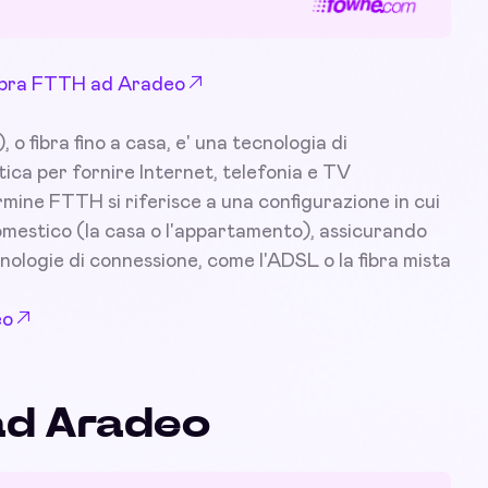
 Fibra FTTH ad Aradeo
 fibra fino a casa, e' una tecnologia di
tica per fornire Internet, telefonia e TV
ermine FTTH si riferisce a una configurazione in cui
 domestico (la casa o l'appartamento), assicurando
nologie di connessione, come l'ADSL o la fibra mista
eo
 ad Aradeo