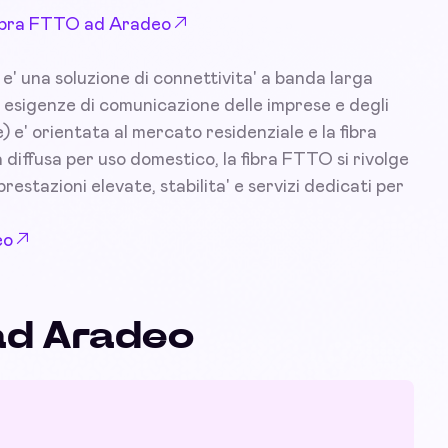
 Fibra FTTO ad Aradeo
e' una soluzione di connettivita' a banda larga
 esigenze di comunicazione delle imprese e degli
) e' orientata al mercato residenziale e la fibra
diffusa per uso domestico, la fibra FTTO si rivolge
prestazioni elevate, stabilita' e servizi dedicati per
eo
 ad Aradeo