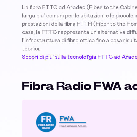
La fibra FTTC ad Aradeo (Fiber to the Cabinet
larga piu' comuni per le abitazioni e le picco
prestazioni della fibra FTTH (Fiber to the Hom
casa, la FTTC rappresenta un'alternativa diffus
l'infrastruttura di fibra ottica fino a casa risu
tecnici.
Scopri di piu' sulla tecnolofgia FTTC ad Arad
Fibra Radio FWA a