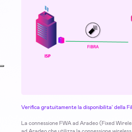
Verifica gratuitamente la disponibilita' della
La connessione FWA ad Aradeo (Fixed Wireless
ad Aradeo che utilizza la connessione wireless p