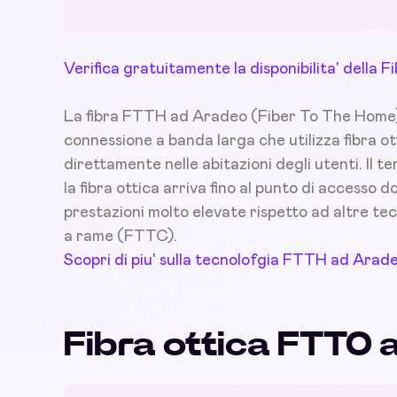
Verifica gratuitamente la disponibilita' della
La fibra FTTH ad Aradeo (Fiber To The Home), o
connessione a banda larga che utilizza fibra ot
direttamente nelle abitazioni degli utenti. Il t
la fibra ottica arriva fino al punto di accesso
prestazioni molto elevate rispetto ad altre tec
a rame (FTTC).
Scopri di piu' sulla tecnolofgia FTTH ad Arad
Fibra ottica FTTO