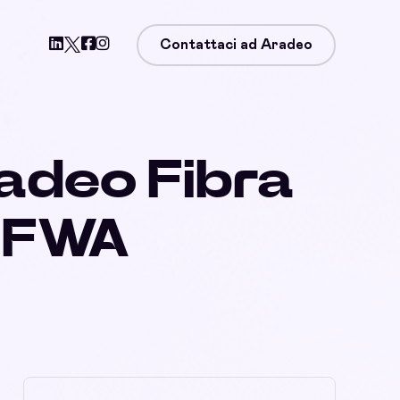
Contattaci ad Aradeo
radeo Fibra
, FWA