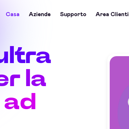
Casa
Aziende
Supporto
Area Clienti
ultra
r la
 ad