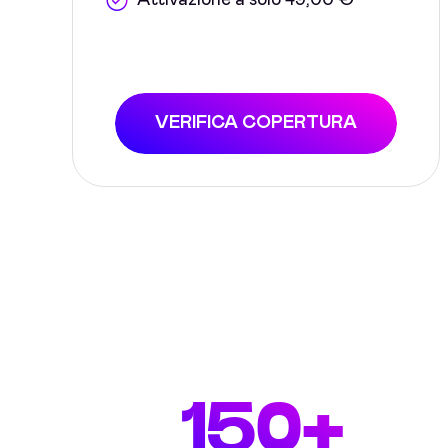
Attivazione a solo 49,00 €
VERIFICA COPERTURA
150+