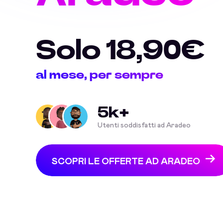
Solo 18,90€
al mese, per sempre
5k+
Utenti soddisfatti ad Aradeo
SCOPRI LE OFFERTE AD ARADEO