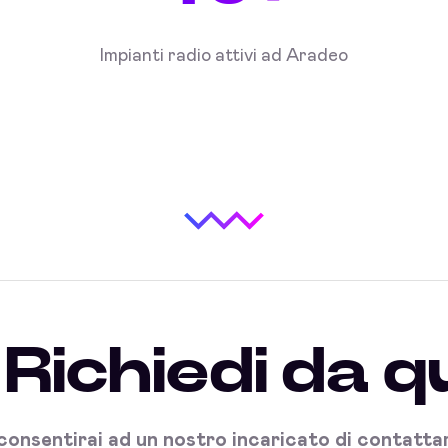
Impianti radio attivi ad Aradeo
Richiedi da q
onsentirai ad un nostro incaricato di contattart