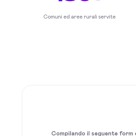
Comuni ed aree rurali servite
Compilando il seguente form c