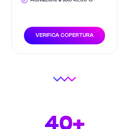
Attivazione a solo 49,00 €
VERIFICA COPERTURA
40+