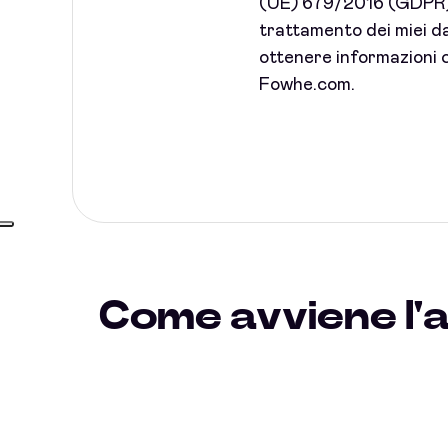
(UE) 679/2016 (GDPR) 
trattamento dei miei dat
ottenere informazioni c
Fowhe.com.
Come avviene l'