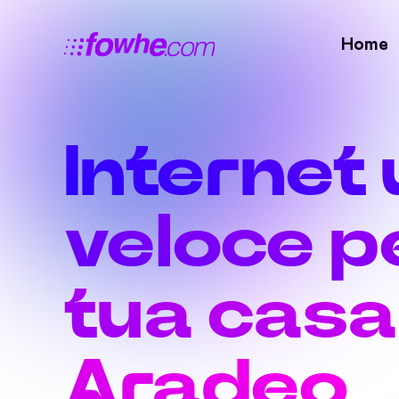
Home
Internet 
veloce pe
tua casa
Aradeo