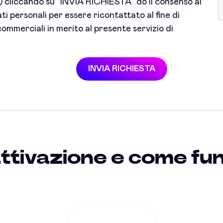
cliccando su "INVIA RICHIESTA" do il consenso al
i personali per essere ricontattato al fine di
ommerciali in merito al presente servizio di
INVIA RICHIESTA
attivazione e come fu