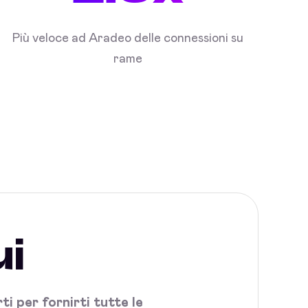
Più veloce ad Aradeo delle connessioni su
rame
ui
i per fornirti tutte le