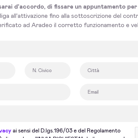
sarai d'accordo, di fissare un appuntamento per l'
bliga all'attivazione fino alla sottoscrizione del con
rificato ad Aradeo il corretto funzionamento e vel
ivacy
ai sensi del D.lgs.196/03 e del Regolamento