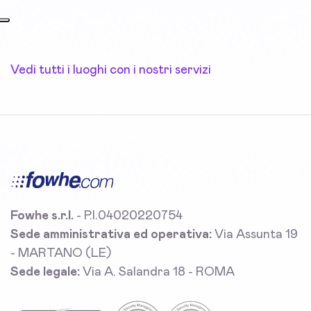
Vedi tutti i luoghi con i nostri servizi
Fowhe s.r.l.
- P.I.04020220754
Sede amministrativa ed operativa:
Via Assunta 19
- MARTANO (LE)
Sede legale:
Via A. Salandra 18 - ROMA