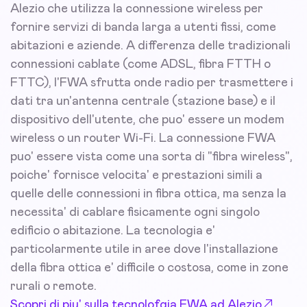
Alezio che utilizza la connessione wireless per
fornire servizi di banda larga a utenti fissi, come
abitazioni e aziende. A differenza delle tradizionali
connessioni cablate (come ADSL, fibra FTTH o
FTTC), l'FWA sfrutta onde radio per trasmettere i
dati tra un'antenna centrale (stazione base) e il
dispositivo dell'utente, che puo' essere un modem
wireless o un router Wi-Fi. La connessione FWA
puo' essere vista come una sorta di "fibra wireless",
poiche' fornisce velocita' e prestazioni simili a
quelle delle connessioni in fibra ottica, ma senza la
necessita' di cablare fisicamente ogni singolo
edificio o abitazione. La tecnologia e'
particolarmente utile in aree dove l'installazione
della fibra ottica e' difficile o costosa, come in zone
rurali o remote.
Scopri di piu' sulla tecnolofgia FWA ad Alezio