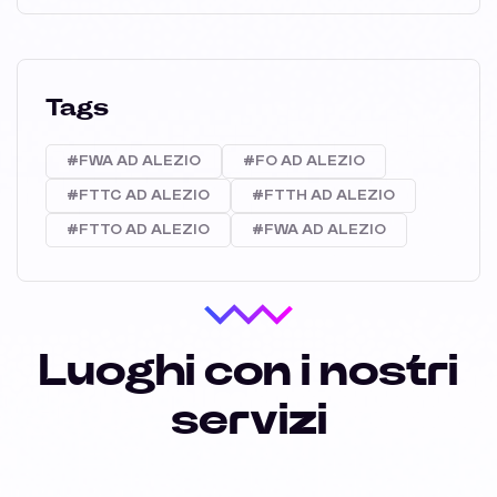
Tags
#FWA AD ALEZIO
#FO AD ALEZIO
#FTTC AD ALEZIO
#FTTH AD ALEZIO
#FTTO AD ALEZIO
#FWA AD ALEZIO
Luoghi con i nostri
servizi