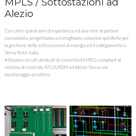
MPLS / Sottostazioni ad
Alezio
Con oltre quindi anni di esperienza ed una rete di partner
consolidata, progettiamo ed eroghiamo soluzioni specifiche per
la gestione delle sottostazioni di energia ed il collegamento a
Terna Rete Italia.
Attiviamo circuiti dedicati di connettività MPLS compliant al
sistema di controllo RTU/UPDM ad Alezio Terna con
monitoraggio proattivo.