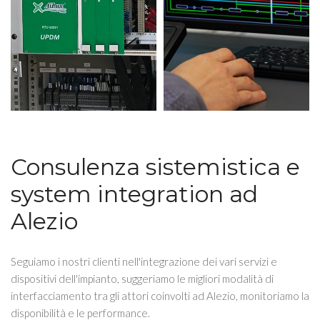
Consulenza sistemistica e
system integration ad
Alezio
Seguiamo i nostri clienti nell'integrazione dei vari servizi e
dispositivi dell'impianto, suggeriamo le migliori modalità di
interfacciamento tra gli attori coinvolti ad Alezio, monitoriamo la
disponibilità e le performance.