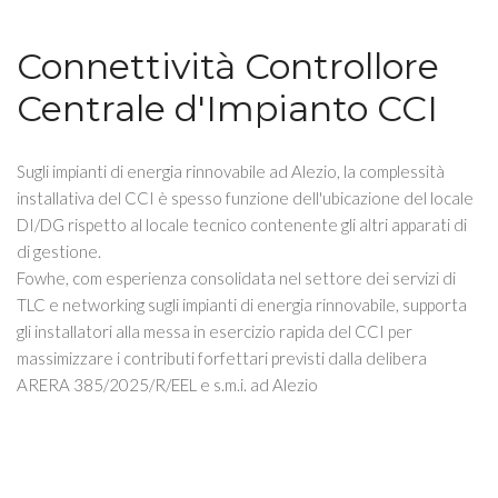
Connettività Controllore
Centrale d'Impianto CCI
Sugli impianti di energia rinnovabile ad Alezio, la complessità
installativa del CCI è spesso funzione dell'ubicazione del locale
DI/DG rispetto al locale tecnico contenente gli altri apparati di
di gestione.
Fowhe, com esperienza consolidata nel settore dei servizi di
TLC e networking sugli impianti di energia rinnovabile, supporta
gli installatori alla messa in esercizio rapida del CCI per
massimizzare i contributi forfettari previsti dalla delibera
ARERA 385/2025/R/EEL e s.m.i. ad Alezio