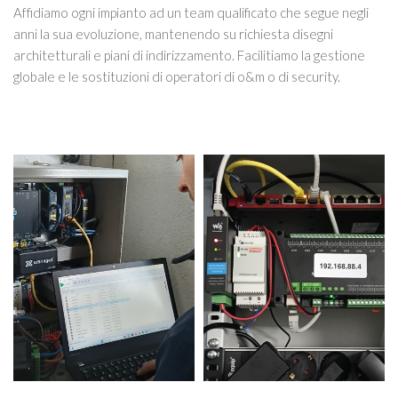
Affidiamo ogni impianto ad un team qualificato che segue negli
anni la sua evoluzione, mantenendo su richiesta disegni
architetturali e piani di indirizzamento. Facilitiamo la gestione
globale e le sostituzioni di operatori di o&m o di security.