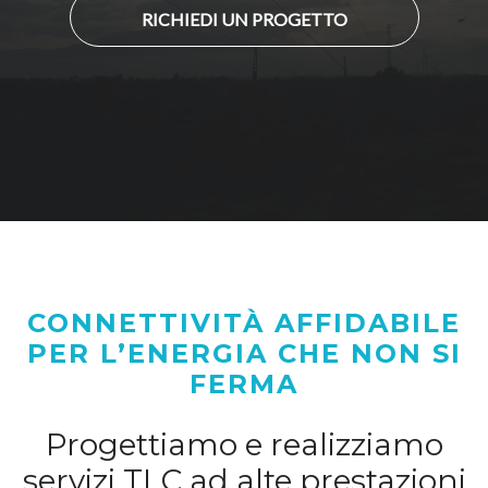
RICHIEDI UN PROGETTO
CONNETTIVITÀ AFFIDABILE
PER L’ENERGIA CHE NON SI
FERMA
Progettiamo e realizziamo
servizi TLC ad alte prestazioni