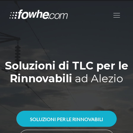
Soluzioni di TLC per le
Rinnovabili
ad Alezio
SOLUZIONI PER LE RINNOVABILI