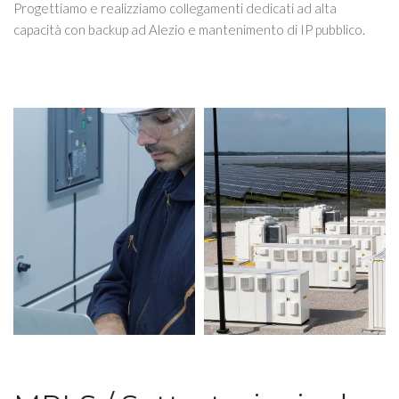
Progettiamo e realizziamo collegamenti dedicati ad alta
capacità con backup ad Alezio e mantenimento di IP pubblico.