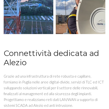
Connettività dedicata ad
Alezio
Grazie ad una infrastruttura di rete robusta e capillare,
forniamo in Puglia nelle aree digital-divide, servizi di TLC ed ICT
sviluppando soluzioni verticali per il settore delle rinnovabili,
finalizzati al management ed alla sicurezza degli impianti.
Progettiamo e realizziamo reti dati LAN/WAN a supporto di
sistemi SCADA ad Alezio ed anti intrusione.