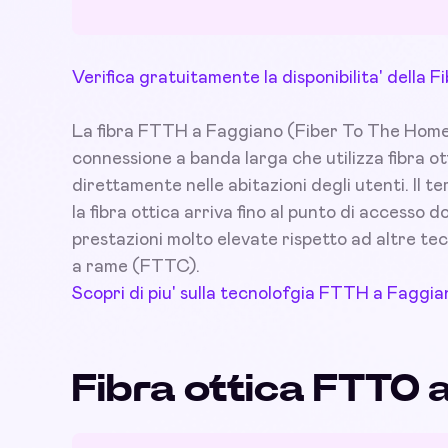
Verifica gratuitamente la disponibilita' della
La fibra FTTH a Faggiano (Fiber To The Home), 
connessione a banda larga che utilizza fibra ot
direttamente nelle abitazioni degli utenti. Il t
la fibra ottica arriva fino al punto di accesso
prestazioni molto elevate rispetto ad altre tec
a rame (FTTC).
Scopri di piu' sulla tecnolofgia FTTH a Faggia
Fibra ottica FTTO 