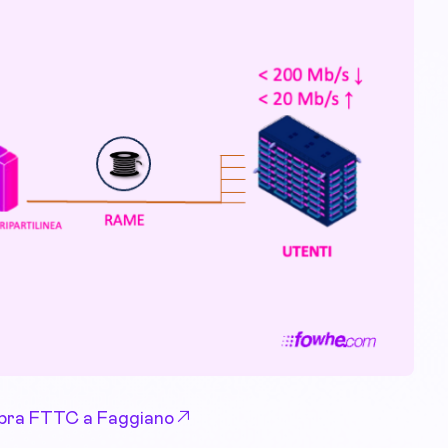
 Fibra FTTC a Faggiano