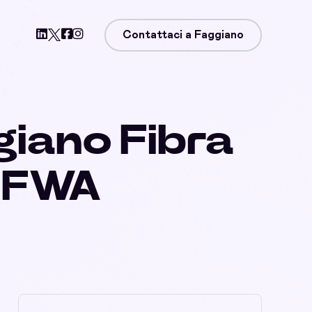
Contattaci a Faggiano
giano Fibra
, FWA