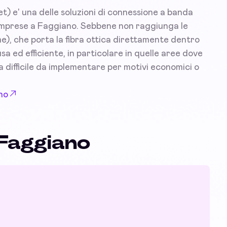
) e' una delle soluzioni di connessione a banda
le imprese a Faggiano. Sebbene non raggiunga le
e), che porta la fibra ottica direttamente dentro
a ed efficiente, in particolare in quelle aree dove
lta difficile da implementare per motivi economici o
no
 Faggiano