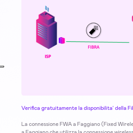
Verifica gratuitamente la disponibilita' della
La connessione FWA a Faggiano (Fixed Wireles
a Faggiano che utilizza la connessione wireless 