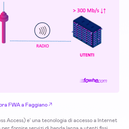
 Fibra FWA a Faggiano
s Access) e' una tecnologia di accesso a Internet
per fornire servizi di banda larga a utenti fissi,