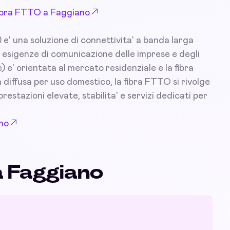
 Fibra FTTO a Faggiano
 e' una soluzione di connettivita' a banda larga
 esigenze di comunicazione delle imprese e degli
) e' orientata al mercato residenziale e la fibra
diffusa per uso domestico, la fibra FTTO si rivolge
prestazioni elevate, stabilita' e servizi dedicati per
ano
a Faggiano