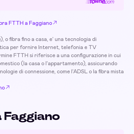
 Fibra FTTH a Faggiano
o fibra fino a casa, e' una tecnologia di
tica per fornire Internet, telefonia e TV
ermine FTTH si riferisce a una configurazione in cui
 domestico (la casa o l'appartamento), assicurando
nologie di connessione, come l'ADSL o la fibra mista
no
a Faggiano