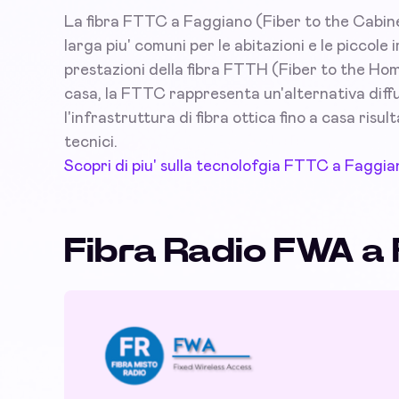
La fibra FTTC a Faggiano (Fiber to the Cabinet
larga piu' comuni per le abitazioni e le picco
prestazioni della fibra FTTH (Fiber to the Hom
casa, la FTTC rappresenta un'alternativa diffus
l'infrastruttura di fibra ottica fino a casa risu
tecnici.
Scopri di piu' sulla tecnolofgia FTTC a Faggia
Fibra Radio FWA a