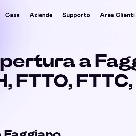
Casa
Aziende
Supporto
Area Clienti
opertura a Fag
, FTTO, FTTC
a Faggiano