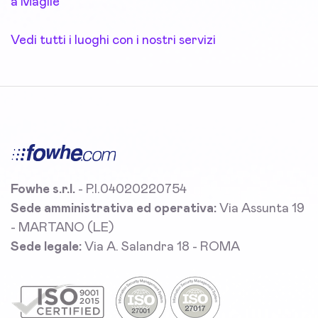
a Maglie
Vedi tutti i luoghi con i nostri servizi
Fowhe s.r.l.
- P.I.04020220754
Sede amministrativa ed operativa:
Via Assunta 19
- MARTANO (LE)
Sede legale:
Via A. Salandra 18 - ROMA