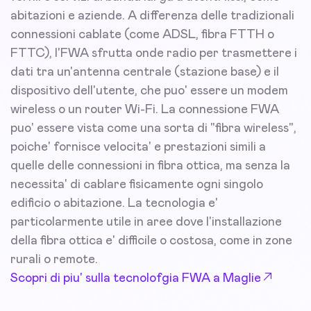
abitazioni e aziende. A differenza delle tradizionali
connessioni cablate (come ADSL, fibra FTTH o
FTTC), l'FWA sfrutta onde radio per trasmettere i
dati tra un'antenna centrale (stazione base) e il
dispositivo dell'utente, che puo' essere un modem
wireless o un router Wi-Fi. La connessione FWA
puo' essere vista come una sorta di "fibra wireless",
poiche' fornisce velocita' e prestazioni simili a
quelle delle connessioni in fibra ottica, ma senza la
necessita' di cablare fisicamente ogni singolo
edificio o abitazione. La tecnologia e'
particolarmente utile in aree dove l'installazione
della fibra ottica e' difficile o costosa, come in zone
rurali o remote.
Scopri di piu' sulla tecnolofgia FWA a Maglie