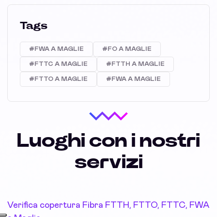
Tags
#FWA A MAGLIE
#FO A MAGLIE
#FTTC A MAGLIE
#FTTH A MAGLIE
#FTTO A MAGLIE
#FWA A MAGLIE
Luoghi con i nostri
servizi
Verifica copertura Fibra FTTH, FTTO, FTTC, FWA