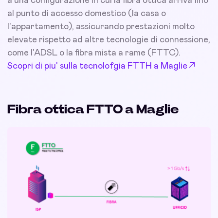
a una configurazione in cui la fibra ottica arriva fino
al punto di accesso domestico (la casa o
l'appartamento), assicurando prestazioni molto
elevate rispetto ad altre tecnologie di connessione,
come l'ADSL o la fibra mista a rame (FTTC).
Scopri di piu' sulla tecnolofgia FTTH a Maglie
Fibra ottica FTTO a Maglie