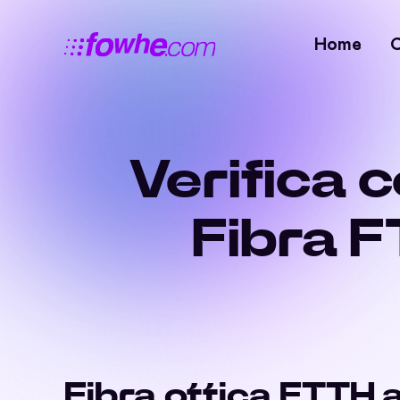
Home
Verifica 
Fibra 
Fibra ottica FTTH 