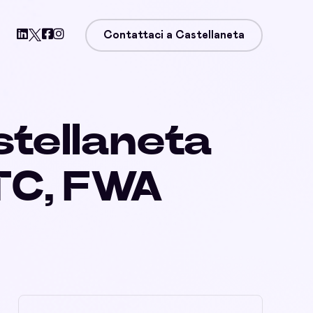
Contattaci a Castellaneta
stellaneta
TC, FWA