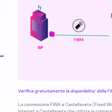
Verifica gratuitamente la disponibilita' della
La connessione FWA a Castellaneta (Fixed Wir
Internet a Castellaneta che utilizza la conness