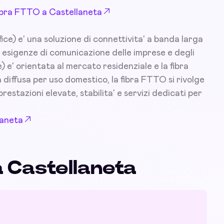
 Fibra FTTO a Castellaneta
ce) e' una soluzione di connettivita' a banda larga
 esigenze di comunicazione delle imprese e degli
) e' orientata al mercato residenziale e la fibra
diffusa per uso domestico, la fibra FTTO si rivolge
prestazioni elevate, stabilita' e servizi dedicati per
laneta
a Castellaneta