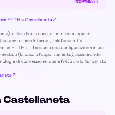
 Fibra FTTH a Castellaneta
), o fibra fino a casa, e' una tecnologia di
tica per fornire Internet, telefonia e TV
ermine FTTH si riferisce a una configurazione in cui
 domestico (la casa o l'appartamento), assicurando
nologie di connessione, come l'ADSL o la fibra mista
laneta
a Castellaneta