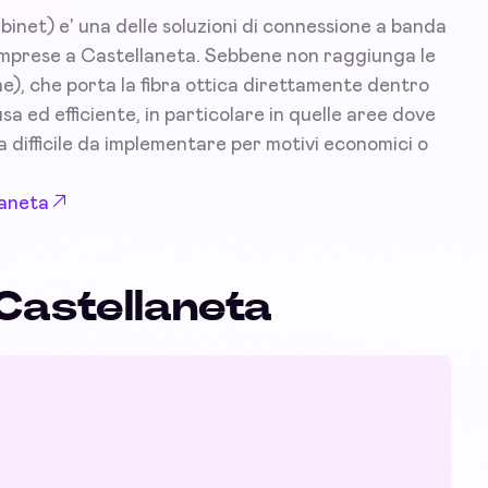
inet) e' una delle soluzioni di connessione a banda
e imprese a Castellaneta. Sebbene non raggiunga le
e), che porta la fibra ottica direttamente dentro
a ed efficiente, in particolare in quelle aree dove
lta difficile da implementare per motivi economici o
laneta
Castellaneta