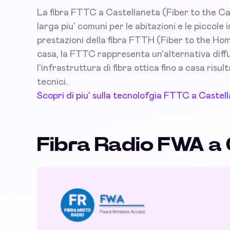
La fibra FTTC a Castellaneta (Fiber to the Cab
larga piu' comuni per le abitazioni e le piccol
prestazioni della fibra FTTH (Fiber to the Hom
casa, la FTTC rappresenta un'alternativa diffus
l'infrastruttura di fibra ottica fino a casa risu
tecnici.
Scopri di piu' sulla tecnolofgia FTTC a Castel
Fibra Radio FWA a 