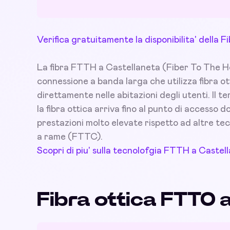
Verifica gratuitamente la disponibilita' della
La fibra FTTH a Castellaneta (Fiber To The Home
connessione a banda larga che utilizza fibra ot
direttamente nelle abitazioni degli utenti. Il t
la fibra ottica arriva fino al punto di accesso
prestazioni molto elevate rispetto ad altre tec
a rame (FTTC).
Scopri di piu' sulla tecnolofgia FTTH a Castel
Fibra ottica FTTO 