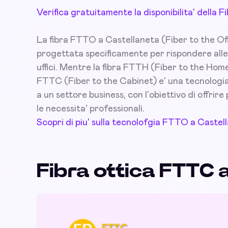
Verifica gratuitamente la disponibilita' della
La fibra FTTO a Castellaneta (Fiber to the Offi
progettata specificamente per rispondere alle
uffici. Mentre la fibra FTTH (Fiber to the Home
FTTC (Fiber to the Cabinet) e' una tecnologia 
a un settore business, con l'obiettivo di offrire 
le necessita' professionali.
Scopri di piu' sulla tecnolofgia FTTO a Castel
Fibra ottica FTTC 