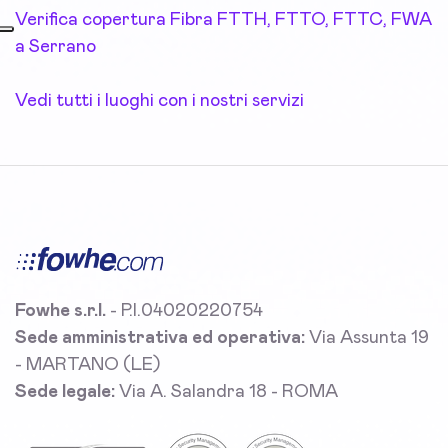
Verifica copertura Fibra FTTH, FTTO, FTTC, FWA
a Serrano
Vedi tutti i luoghi con i nostri servizi
Fowhe s.r.l.
- P.I.04020220754
Sede amministrativa ed operativa:
Via Assunta 19
- MARTANO (LE)
Sede legale:
Via A. Salandra 18 - ROMA