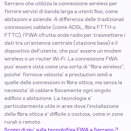
Serrano che utilizza la connessione wireless per
fornire servizi di banda larga a utenti fissi, come
abitazioni e aziende. A differenza delle tradizionali
connessioni cablate (come ADSL, fibra FTTH o
FTTC), l'FWA sfrutta onde radio per trasmettere i
dati tra un'antenna centrale (stazione base) e il
dispositivo dell'utente, che puo' essere un modem
wireless o un router Wi-Fi. La connessione FWA
puo' essere vista come una sorta di "fibra wireless",
poiche' fornisce velocita' e prestazioni simili a
quelle delle connessioni in fibra ottica, ma senza la
necessita' di cablare fisicamente ogni singolo
edificio o abitazione. La tecnologia e'
particolarmente utile in aree dove l'installazione
della fibra ottica e' difficile o costosa, come in zone
rurali o remote.
Scopri di piu' sulla tecnolofgia FWA a Serrano