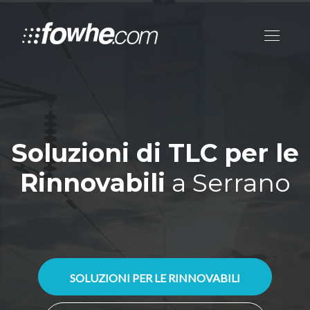
Soluzioni di TLC per le
Rinnovabili
a Serrano
SOLUZIONI PER LE RINNOVABILI