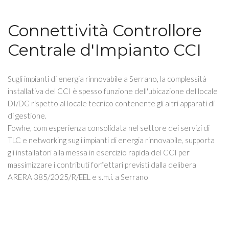
Connettività Controllore
Centrale d'Impianto CCI
Sugli impianti di energia rinnovabile a Serrano, la complessità
installativa del CCI è spesso funzione dell'ubicazione del locale
DI/DG rispetto al locale tecnico contenente gli altri apparati di
di gestione.
Fowhe, com esperienza consolidata nel settore dei servizi di
TLC e networking sugli impianti di energia rinnovabile, supporta
gli installatori alla messa in esercizio rapida del CCI per
massimizzare i contributi forfettari previsti dalla delibera
ARERA 385/2025/R/EEL e s.m.i. a Serrano