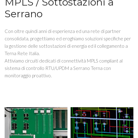
MPLS / Sottostazioni a
Serrano
Con oltre quindi anni di esperienza ed una rete di partner
consolidata, progettiamo ed eroghiamo soluzioni specifiche per
la gestione delle sottostazioni di energia ed il collegamento a
Terna Rete Italia.
Attiviamo circuiti dedicati di connettività MPLS compliant al
sistema di controllo RTU/UPDM a Serrano Terna con
monitoraggio proattivo.