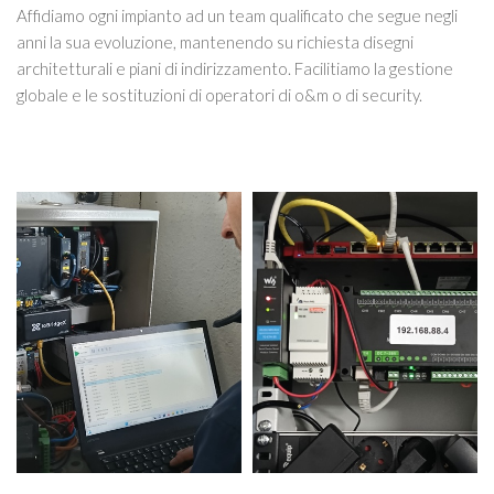
Affidiamo ogni impianto ad un team qualificato che segue negli
anni la sua evoluzione, mantenendo su richiesta disegni
architetturali e piani di indirizzamento. Facilitiamo la gestione
globale e le sostituzioni di operatori di o&m o di security.