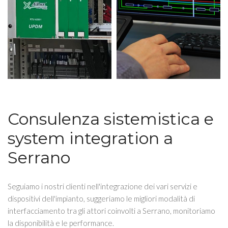
Consulenza sistemistica e
system integration a
Serrano
Seguiamo i nostri clienti nell'integrazione dei vari servizi e
dispositivi dell'impianto, suggeriamo le migliori modalità di
interfacciamento tra gli attori coinvolti a Serrano, monitoriamo
la disponibilità e le performance.