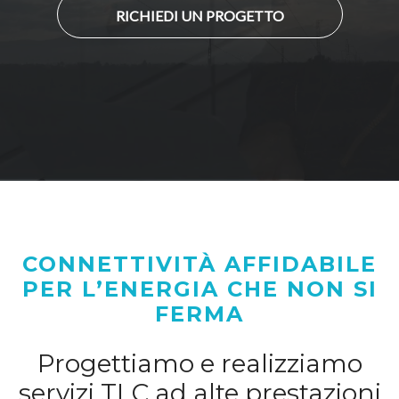
RICHIEDI UN PROGETTO
CONNETTIVITÀ AFFIDABILE
PER L’ENERGIA CHE NON SI
FERMA
Progettiamo e realizziamo
servizi TLC ad alte prestazioni