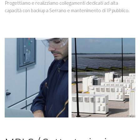
Progettiamo e realizziamo collegamenti dedicati ad alta
capacità con backup a Serrano e mantenimento di IP pubblico.