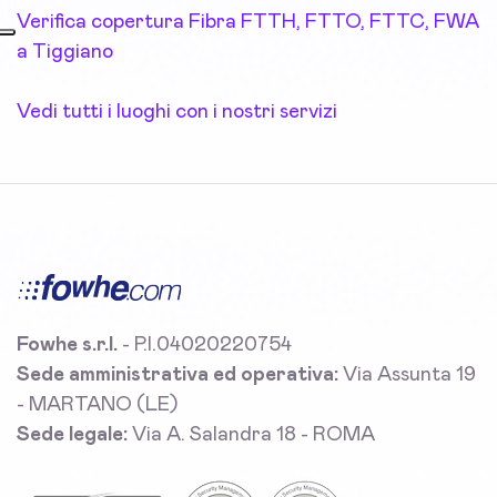
Verifica copertura Fibra FTTH, FTTO, FTTC, FWA
a Tiggiano
Vedi tutti i luoghi con i nostri servizi
Fowhe s.r.l.
- P.I.04020220754
Sede amministrativa ed operativa:
Via Assunta 19
- MARTANO (LE)
Sede legale:
Via A. Salandra 18 - ROMA