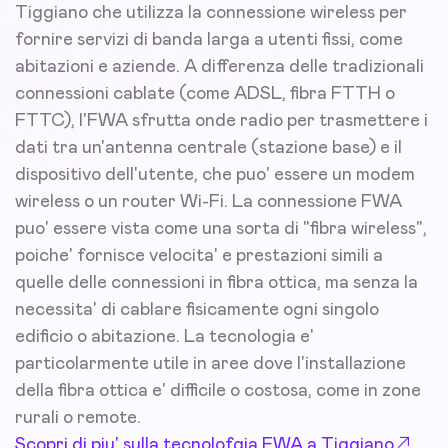
Tiggiano che utilizza la connessione wireless per
fornire servizi di banda larga a utenti fissi, come
abitazioni e aziende. A differenza delle tradizionali
connessioni cablate (come ADSL, fibra FTTH o
FTTC), l'FWA sfrutta onde radio per trasmettere i
dati tra un'antenna centrale (stazione base) e il
dispositivo dell'utente, che puo' essere un modem
wireless o un router Wi-Fi. La connessione FWA
puo' essere vista come una sorta di "fibra wireless",
poiche' fornisce velocita' e prestazioni simili a
quelle delle connessioni in fibra ottica, ma senza la
necessita' di cablare fisicamente ogni singolo
edificio o abitazione. La tecnologia e'
particolarmente utile in aree dove l'installazione
della fibra ottica e' difficile o costosa, come in zone
rurali o remote.
Scopri di piu' sulla tecnolofgia FWA a Tiggiano