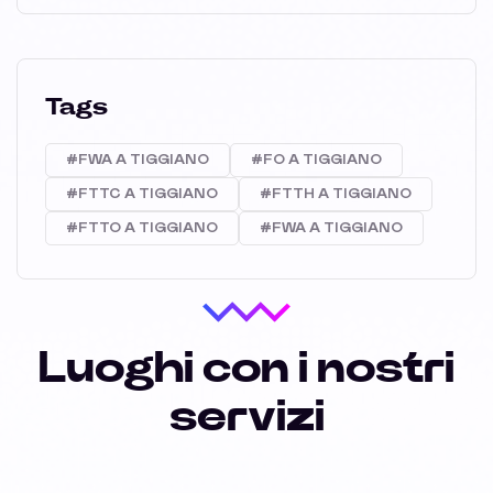
Tags
#FWA A TIGGIANO
#FO A TIGGIANO
#FTTC A TIGGIANO
#FTTH A TIGGIANO
#FTTO A TIGGIANO
#FWA A TIGGIANO
Luoghi con i nostri
servizi