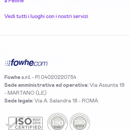
a Felline
Vedi tutti i luoghi con i nostri servizi
Fowhe s.r.l.
- P.I.04020220754
Sede amministrativa ed operativa:
Via Assunta 19
- MARTANO (LE)
Sede legale:
Via A. Salandra 18 - ROMA