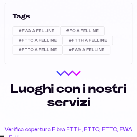
Tags
#FWA A FELLINE
#FO A FELLINE
#FTTC A FELLINE
#FTTH A FELLINE
#FTTO A FELLINE
#FWA A FELLINE
Luoghi con i nostri
servizi
Verifica copertura Fibra FTTH, FTTO, FTTC, FWA