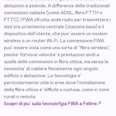
abitazioni e aziende. A differenza delle tradizionali
connessioni cablate (come ADSL, fibra FTTH o
FTTC), l'FWA sfrutta onde radio per trasmettere i
dati tra un'antenna centrale (stazione base) e il
dispositivo dell'utente, che puo' essere un modem
wireless o un router Wi-Fi. La connessione FWA
puo' essere vista come una sorta di "fibra wireless",
poiche' fornisce velocita' e prestazioni simili a
quelle delle connessioni in fibra ottica, ma senza la
necessita' di cablare fisicamente ogni singolo
edificio o abitazione. La tecnologia e'
particolarmente utile in aree dove l'installazione
della fibra ottica e' difficile o costosa, come in zone
rurali o remote.
Scopri di piu' sulla tecnolofgia FWA a Felline