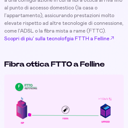
a una configurazione in cui la fibra ottica arriva fino
al punto di accesso domestico (la casa o
l'appartamento), assicurando prestazioni molto
elevate rispetto ad altre tecnologie di connessione,
come l'ADSL o la fibra mista a rame (FTTC).
Scopri di piu' sulla tecnolofgia FTTH a Felline
Fibra ottica FTTO a Felline