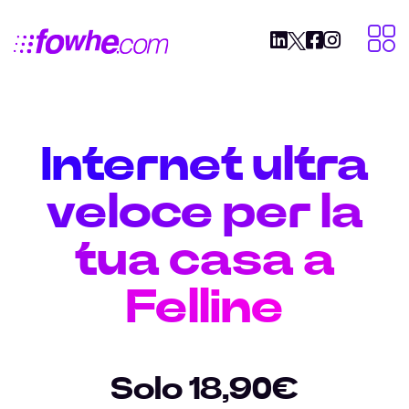
Internet ultra
veloce per la
tua casa a
Felline
Solo 18,90€