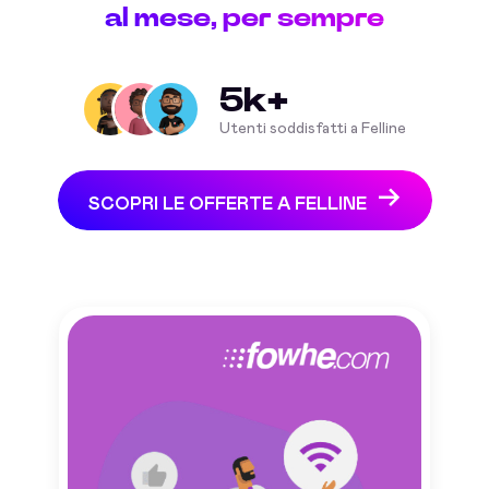
al mese, per sempre
5k+
Utenti soddisfatti a Felline
SCOPRI LE OFFERTE A FELLINE