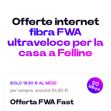
Offerte internet
fibra FWA
ultraveloce per la
casa a Felline
20
SOLO 18,90 € AL MESE
Mbps
per sempre, anzichè 24,90 €
Offerta FWA Fast