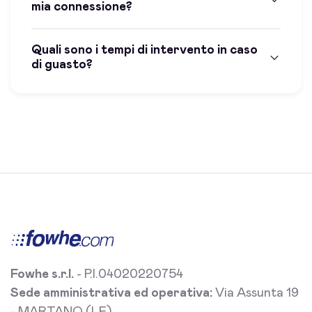
mia connessione?
Quali sono i tempi di intervento in caso
di guasto?
Fowhe s.r.l.
- P.I.04020220754
Sede amministrativa ed operativa:
Via Assunta 19