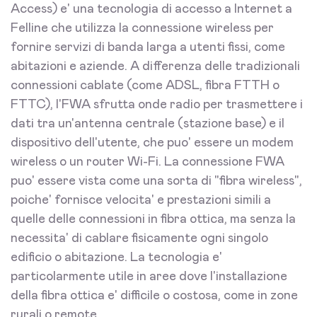
Access) e' una tecnologia di accesso a Internet a
Felline che utilizza la connessione wireless per
fornire servizi di banda larga a utenti fissi, come
abitazioni e aziende. A differenza delle tradizionali
connessioni cablate (come ADSL, fibra FTTH o
FTTC), l'FWA sfrutta onde radio per trasmettere i
dati tra un'antenna centrale (stazione base) e il
dispositivo dell'utente, che puo' essere un modem
wireless o un router Wi-Fi. La connessione FWA
puo' essere vista come una sorta di "fibra wireless",
poiche' fornisce velocita' e prestazioni simili a
quelle delle connessioni in fibra ottica, ma senza la
necessita' di cablare fisicamente ogni singolo
edificio o abitazione. La tecnologia e'
particolarmente utile in aree dove l'installazione
della fibra ottica e' difficile o costosa, come in zone
rurali o remote.