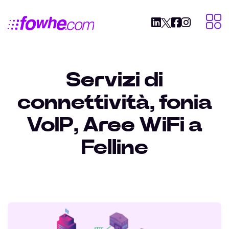
Servizi di
connettività, fonia
VoIP, Aree WiFi a
Felline