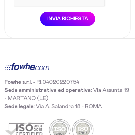
INVIA RICHIESTA
Fowhe s.r.l.
- P.I.04020220754
Sede amministrativa ed operativa:
Via Assunta 19
- MARTANO (LE)
Sede legale:
Via A. Salandra 18 - ROMA