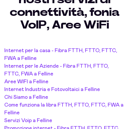
connettività, fonia
VoIP, Aree WiFi
Internet per la casa - Fibra FTTH, FTTO, FTTC,
FWA a Felline
Internet per le Aziende - Fibra FTTH, FTTO,
FTTC, FWA a Felline
Aree WIFI a Felline
Internet Industria e Fotovoltaici a Felline
Chi Siamo a Felline
Come funziona la libra FTTH, FTTO, FTTC, FWA a
Felline
Servizi Voip a Felline
Promozione internet - Fibra FTTH, FTTO, FTTC,