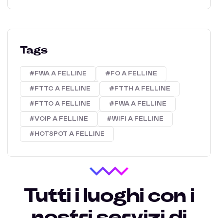
Tags
#FWA A FELLINE
#FO A FELLINE
#FTTC A FELLINE
#FTTH A FELLINE
#FTTO A FELLINE
#FWA A FELLINE
#VOIP A FELLINE
#WIFI A FELLINE
#HOTSPOT A FELLINE
Tutti i luoghi con i
nostri servizi di