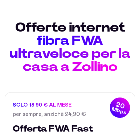
Offerte internet
fibra FWA
ultraveloce per la
casa a Zollino
20
SOLO 18,90 € AL MESE
Mbps
per sempre, anzichè 24,90 €
Offerta FWA Fast