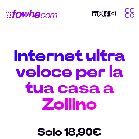
Internet ultra
veloce per la
tua casa a
Zollino
Solo 18,90€