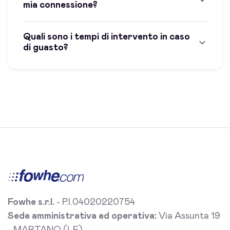
mia connessione?
Quali sono i tempi di intervento in caso
di guasto?
Fowhe s.r.l.
- P.I.04020220754
Sede amministrativa ed operativa:
Via Assunta 19