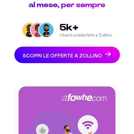
al mese, per sempre
5k+
Utenti soddisfatti a Zollino
SCOPRI LE OFFERTE A ZOLLINO