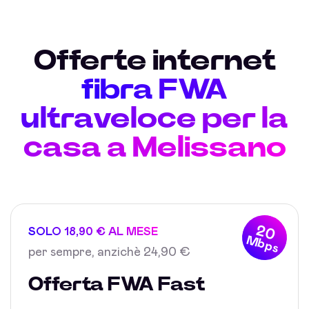
Offerte internet
fibra FWA
ultraveloce per la
casa a Melissano
20
SOLO 18,90 € AL MESE
Mbps
per sempre, anzichè 24,90 €
Offerta FWA Fast