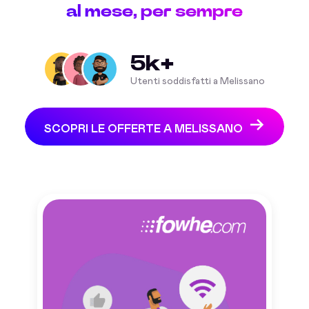
al mese, per sempre
5k+
Utenti soddisfatti a Melissano
SCOPRI LE OFFERTE A MELISSANO