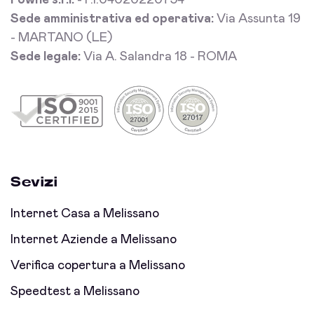
Fowhe s.r.l.
- P.I.04020220754
Sede amministrativa ed operativa:
Via Assunta 19
- MARTANO (LE)
Sede legale:
Via A. Salandra 18 - ROMA
Sevizi
Internet Casa a Melissano
Internet Aziende a Melissano
Verifica copertura a Melissano
Speedtest a Melissano