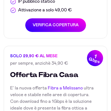
IP pubblico statico
Attivazione a solo 49,00 €
VERIFICA COPERTURA
1
SOLO 29,90 € AL MESE
Gbps
per sempre, anzichè 34,90 €
Offerta Fibra Casa
E' la nuova offerta
Fibra a Melissano
ultra
veloce e stabile nelle aree di copertura.
Con download fino a 1Gbps è la soluzione
ideale dove è presente la fibra ottica a