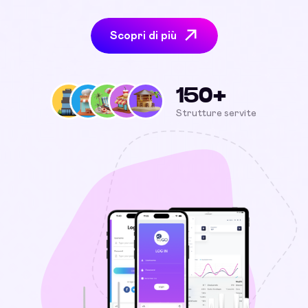
Scopri di più
150+
Strutture servite