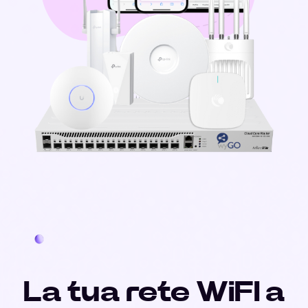
La tua rete WiFI a