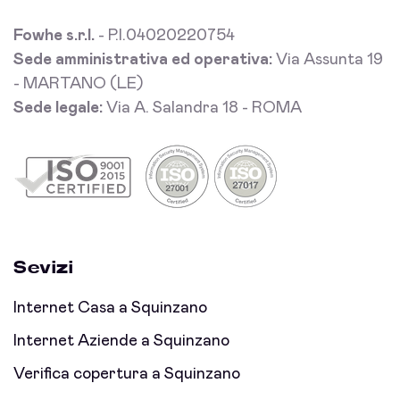
Fowhe s.r.l.
- P.I.04020220754
Sede amministrativa ed operativa:
Via Assunta 19
- MARTANO (LE)
Sede legale:
Via A. Salandra 18 - ROMA
Sevizi
Internet Casa a Squinzano
Internet Aziende a Squinzano
Verifica copertura a Squinzano