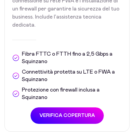
connessione su rete FWA e l'installazione di
un firewall per garantire la sicurezza del tuo
business. Include l'assistenza tecnica
dedicata.
Fibra FTTC o FTTH fino a 2,5 Gbps a
Squinzano
Connettività protetta su LTE o FWA a
Squinzano
Protezione con firewall inclusa a
Squinzano
VERIFICA COPERTURA