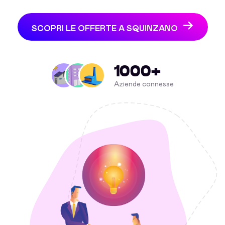
SCOPRI LE OFFERTE A SQUINZANO
1000+
Aziende connesse