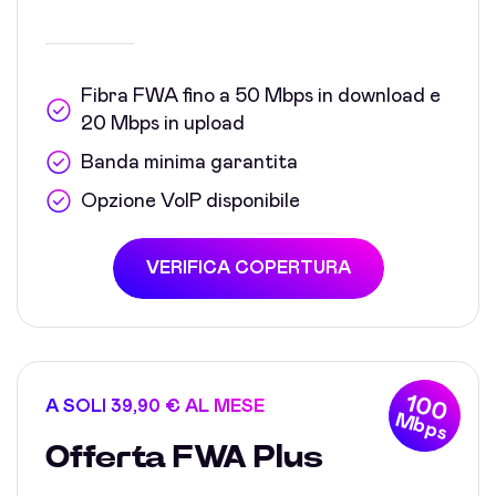
Fibra FWA fino a 50 Mbps in download e
20 Mbps in upload
Banda minima garantita
Opzione VoIP disponibile
VERIFICA COPERTURA
100
A SOLI 39,90 € AL MESE
Mbps
Offerta FWA Plus