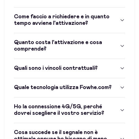
Come faccio a richiedere e in quanto
tempo avviene l'attivazione?
Quanto costa l'attivazione e cosa
comprende?
Quali sono i vincoli contrattuali?
Quale tecnologia utilizza Fowhe.com?
Ho la connessione 4G/5G, perché
dovrei scegliere il vostro servizio?
Cosa succede se il segnale non è
ottimale oppure ho bisogno di meno