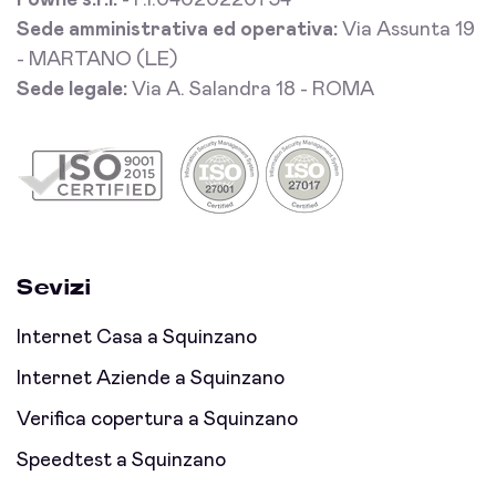
Fowhe s.r.l.
- P.I.04020220754
Sede amministrativa ed operativa:
Via Assunta 19
- MARTANO (LE)
Sede legale:
Via A. Salandra 18 - ROMA
Sevizi
Internet Casa a Squinzano
Internet Aziende a Squinzano
Verifica copertura a Squinzano
Speedtest a Squinzano