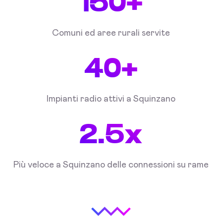
150+
Comuni ed aree rurali servite
40+
Impianti radio attivi a Squinzano
2.5x
Più veloce a Squinzano delle connessioni su rame