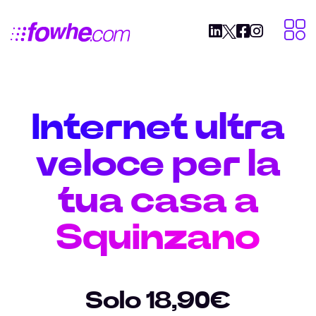
Internet ultra
veloce per la
tua casa a
Squinzano
Solo 18,90€