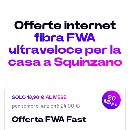
Offerte internet
fibra FWA
ultraveloce per la
casa a Squinzano
20
SOLO 18,90 € AL MESE
Mbps
per sempre, anzichè 24,90 €
Offerta FWA Fast