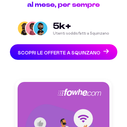
al mese, per sempre
5k+
Utenti soddisfatti a Squinzano
SCOPRI LE OFFERTE A SQUINZANO