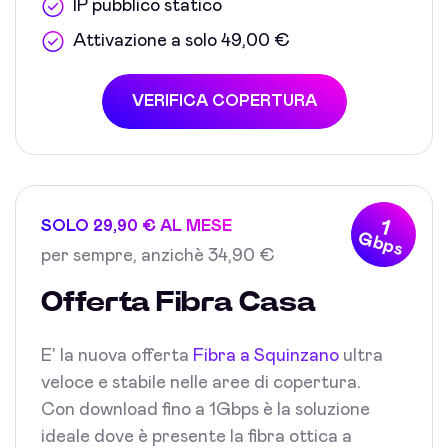
IP pubblico statico
Attivazione a solo 49,00 €
VERIFICA COPERTURA
1
SOLO 29,90 € AL MESE
Gbps
per sempre, anzichè 34,90 €
Offerta Fibra Casa
E' la nuova offerta
Fibra a Squinzano
ultra
veloce e stabile nelle aree di copertura.
Con download fino a 1Gbps è la soluzione
ideale dove è presente la fibra ottica a