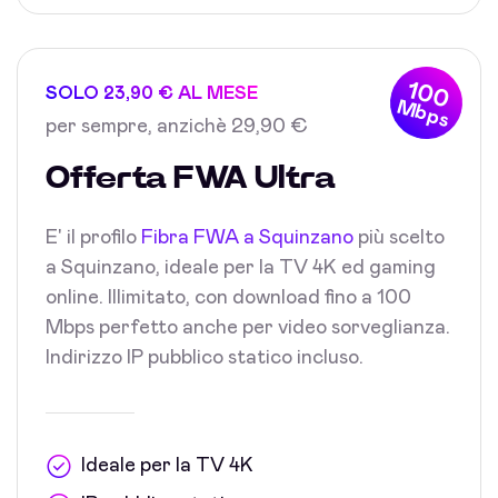
100
SOLO 23,90 € AL MESE
Mbps
per sempre, anzichè 29,90 €
Offerta FWA Ultra
E' il profilo
Fibra FWA a Squinzano
più scelto
a Squinzano, ideale per la TV 4K ed gaming
online. Illimitato, con download fino a 100
Mbps perfetto anche per video sorveglianza.
Indirizzo IP pubblico statico incluso.
Ideale per la TV 4K