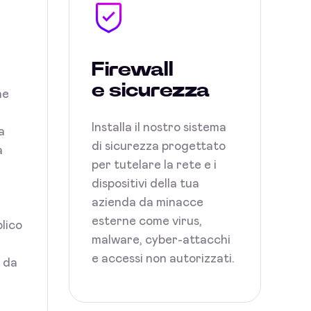
Firewall
e sicurezza
ne
Installa il nostro sistema
a
di sicurezza progettato
a
per tutelare la rete e i
dispositivi della tua
azienda da minacce
esterne come virus,
blico
malware, cyber-attacchi
e accessi non autorizzati.
i da