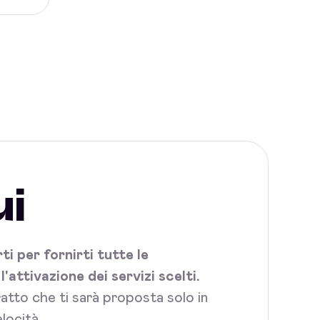
ui
i per fornirti tutte le
attivazione dei servizi scelti.
tratto che ti sarà proposta solo in
locità.