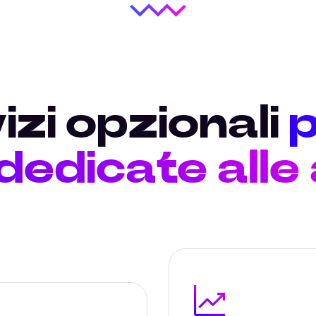
izi opzionali
p
 dedicate alle