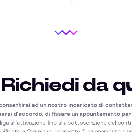
Richiedi da q
onsentirai ad un nostro incaricato di contattart
sarai d'accordo, di fissare un appuntamento per l'
bliga all'attivazione fino alla sottoscrizione del con
rificato a Crispiano il corretto funzionamento e ve