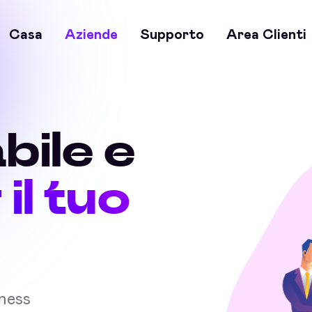
Casa
Aziende
Supporto
Area Clienti
bile e
 il tuo
iness