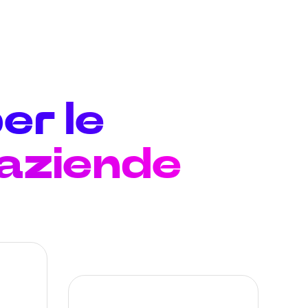
er le
 aziende