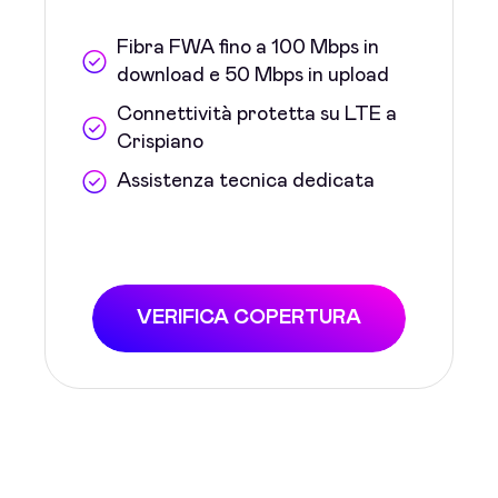
Fibra FWA fino a 100 Mbps in
download e 50 Mbps in upload
Connettività protetta su LTE a
Crispiano
Assistenza tecnica dedicata
VERIFICA COPERTURA