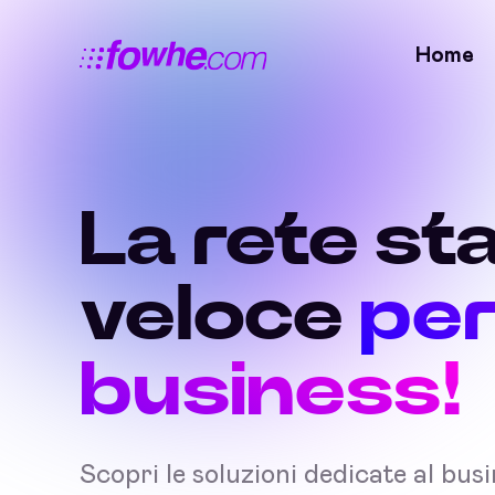
Home
La rete sta
veloce
per
business!
Scopri le soluzioni dedicate al bus