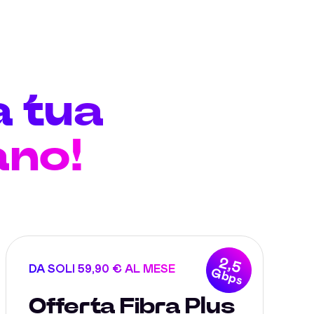
a tua
ano!
2,5
DA SOLI 59,90 € AL MESE
Gbps
Offerta Fibra Plus