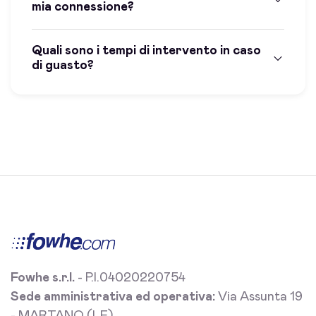
mia connessione?
Quali sono i tempi di intervento in caso
di guasto?
Fowhe s.r.l.
- P.I.04020220754
Sede amministrativa ed operativa:
Via Assunta 19