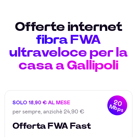
Offerte internet
fibra FWA
ultraveloce per la
casa a Gallipoli
20
SOLO 18,90 € AL MESE
Mbps
per sempre, anzichè 24,90 €
Offerta FWA Fast