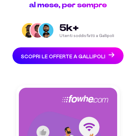
al mese, per sempre
5k+
Utenti soddisfatti a Gallipoli
SCOPRI LE OFFERTE A GALLIPOLI