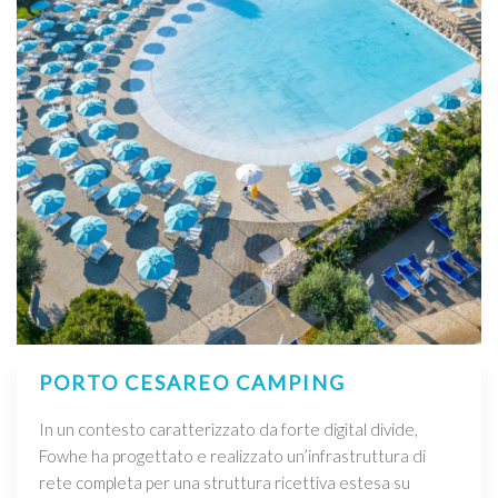
PORTO CESAREO CAMPING
In un contesto caratterizzato da forte digital divide,
Fowhe ha progettato e realizzato un’infrastruttura di
rete completa per una struttura ricettiva estesa su