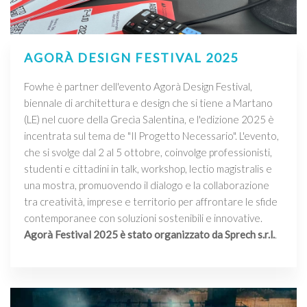
AGORÀ DESIGN FESTIVAL 2025
Fowhe è partner dell'evento Agorà Design Festival,
biennale di architettura e design che si tiene a Martano
(LE) nel cuore della Grecìa Salentina, e l'edizione 2025 è
incentrata sul tema de "Il Progetto Necessario". L'evento,
che si svolge dal 2 al 5 ottobre, coinvolge professionisti,
studenti e cittadini in talk, workshop, lectio magistralis e
una mostra, promuovendo il dialogo e la collaborazione
tra creatività, imprese e territorio per affrontare le sfide
contemporanee con soluzioni sostenibili e innovative.
Agorà Festival 2025 è stato organizzato da Sprech s.r.l.
.