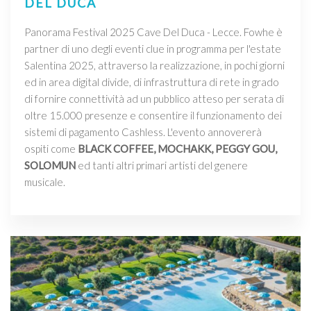
DEL DUCA
Panorama Festival 2025 Cave Del Duca - Lecce. Fowhe è
partner di uno degli eventi clue in programma per l'estate
Salentina 2025, attraverso la realizzazione, in pochi giorni
ed in area digital divide, di infrastruttura di rete in grado
di fornire connettività ad un pubblico atteso per serata di
oltre 15.000 presenze e consentire il funzionamento dei
sistemi di pagamento Cashless. L'evento annovererà
ospiti come
BLACK COFFEE, MOCHAKK, PEGGY GOU,
SOLOMUN
ed tanti altri primari artisti del genere
musicale.