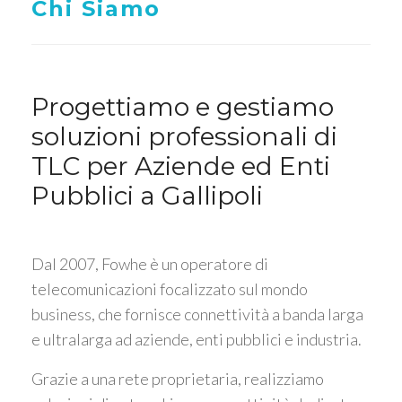
Chi Siamo
Progettiamo e gestiamo
soluzioni professionali di
TLC per Aziende ed Enti
Pubblici a Gallipoli
Dal 2007, Fowhe è un operatore di
telecomunicazioni focalizzato sul mondo
business, che fornisce connettività a banda larga
e ultralarga ad aziende, enti pubblici e industria.
Grazie a una rete proprietaria, realizziamo