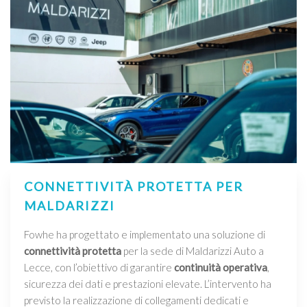
CONNETTIVITÀ PROTETTA PER
MALDARIZZI
Fowhe ha progettato e implementato una soluzione di
connettività protetta
per la sede di Maldarizzi Auto a
Lecce, con l’obiettivo di garantire
continuità operativa
,
sicurezza dei dati e prestazioni elevate. L’intervento ha
previsto la realizzazione di collegamenti dedicati e