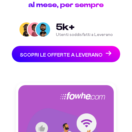
al mese, per sempre
5k+
Utenti soddisfatti a Leverano
SCOPRI LE OFFERTE A LEVERANO