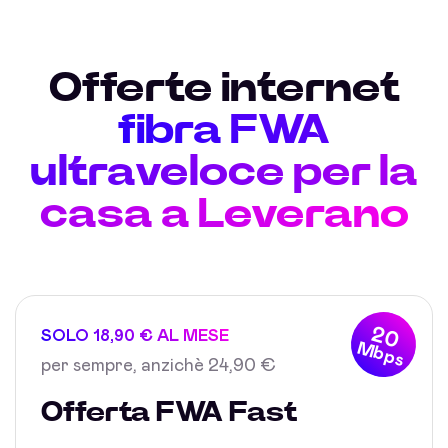
Offerte internet
fibra FWA
ultraveloce per la
casa a Leverano
20
SOLO 18,90 € AL MESE
Mbps
per sempre, anzichè 24,90 €
Offerta FWA Fast