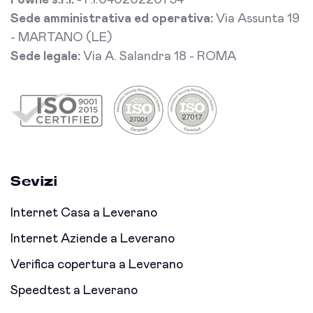
Fowhe s.r.l.
- P.I.04020220754
Sede amministrativa ed operativa:
Via Assunta 19
- MARTANO (LE)
Sede legale:
Via A. Salandra 18 - ROMA
Sevizi
Internet Casa a Leverano
Internet Aziende a Leverano
Verifica copertura a Leverano
Speedtest a Leverano