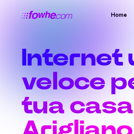
Home
Internet 
veloce pe
tua casa
Arigliano