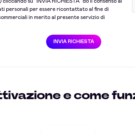
cliccando su "INVIA RICHIESTA" do il consenso al
i personali per essere ricontattato al fine di
ommerciali in merito al presente servizio di
INVIA RICHIESTA
ttivazione e come funz