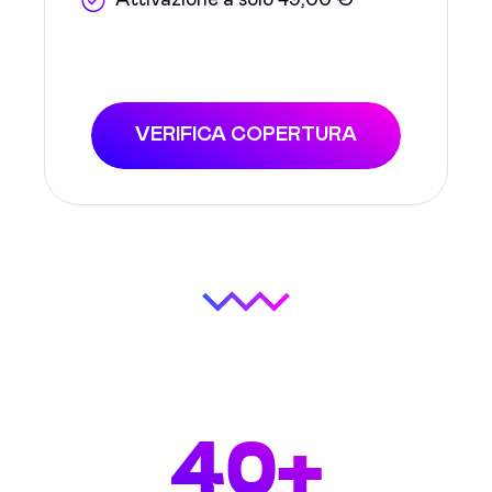
Attivazione a solo 49,00 €
VERIFICA COPERTURA
40+