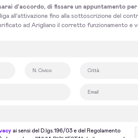
sarai d'accordo, di fissare un appuntamento per l'
bliga all'attivazione fino alla sottoscrizione del con
rificato ad Arigliano il corretto funzionamento e v
ivacy
ai sensi del D.lgs.196/03 e del Regolamento