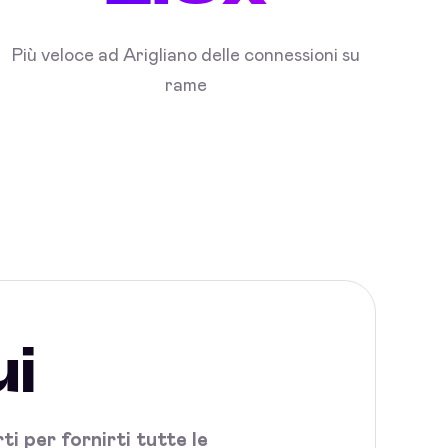
Più veloce ad Arigliano delle connessioni su
rame
ui
i per fornirti tutte le