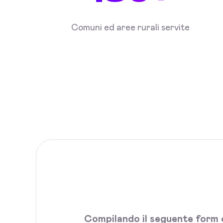
Comuni ed aree rurali servite
Compilando il seguente form c