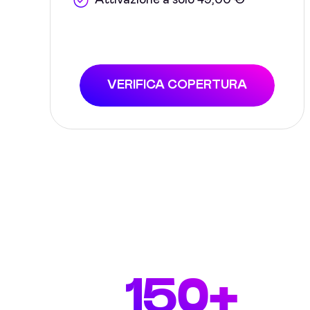
Attivazione a solo 49,00 €
VERIFICA COPERTURA
150+