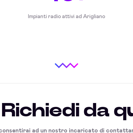
Impianti radio attivi ad Arigliano
Richiedi da q
onsentirai ad un nostro incaricato di contattart