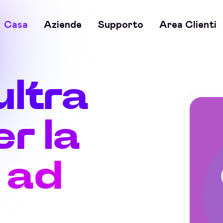
Casa
Aziende
Supporto
Area Clienti
ultra
r la
 ad