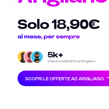
Solo 18,90€
al mese, per sempre
5k+
Utenti soddisfatti ad Arigliano
SCOPRI LE OFFERTE AD ARIGLIANO