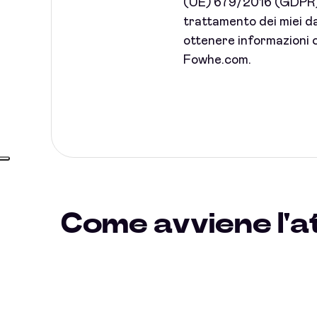
(UE) 679/2016 (GDPR) 
trattamento dei miei dat
ottenere informazioni c
Fowhe.com.
Come avviene l'a