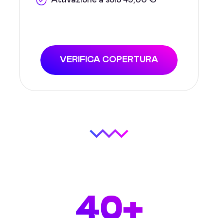
Attivazione a solo 49,00 €
VERIFICA COPERTURA
40+