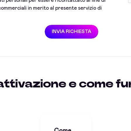
i personali per essere ricontattato al fine di
ommerciali in merito al presente servizio di
INVIA RICHIESTA
attivazione e come fu
Come