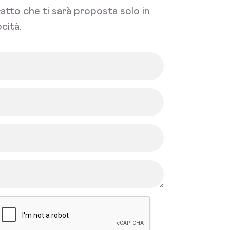
tratto che ti sarà proposta solo in
cità.