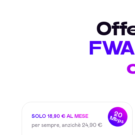
Off
FWA 
20
SOLO 18,90 € AL MESE
Mbps
per sempre, anzichè 24,90 €