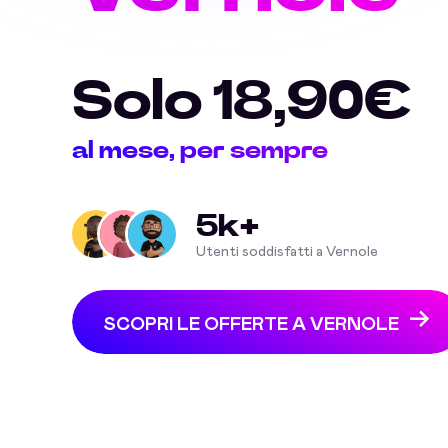
Solo 18,90€
al mese, per sempre
5k+
Utenti soddisfatti a Vernole
SCOPRI LE OFFERTE A VERNOLE