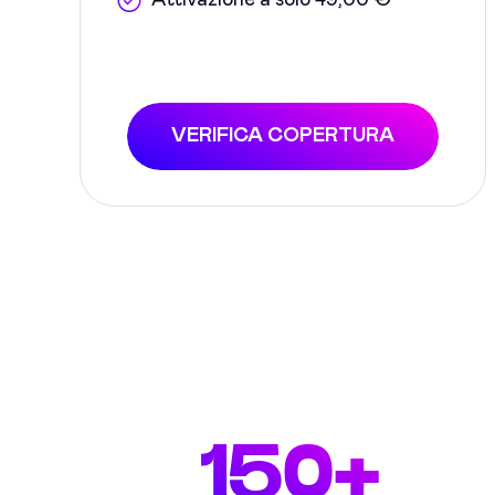
Attivazione a solo 49,00 €
VERIFICA COPERTURA
150+