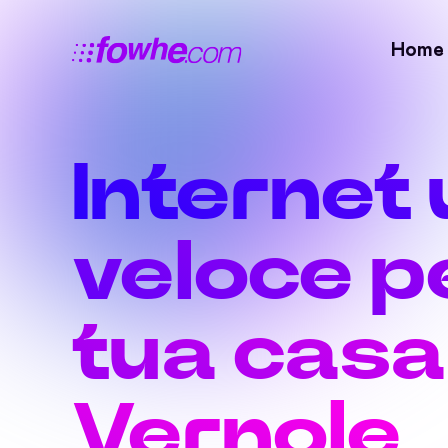
Home
Internet 
veloce pe
tua casa
Vernole