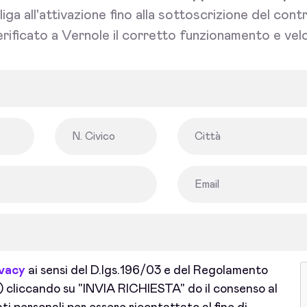
bliga all'attivazione fino alla sottoscrizione del con
rificato a Vernole il corretto funzionamento e velo
ivacy
ai sensi del D.lgs.196/03 e del Regolamento
cliccando su "INVIA RICHIESTA" do il consenso al