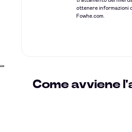
trattamento dei miei dat
ottenere informazioni c
Fowhe.com.
Come avviene l'