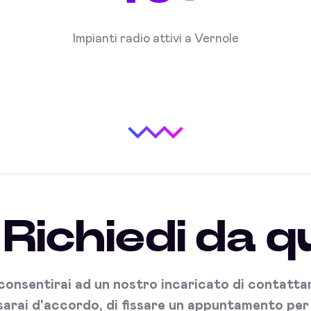
Impianti radio attivi a Vernole
Richiedi da q
onsentirai ad un nostro incaricato di contattart
sarai d'accordo, di fissare un appuntamento per l'