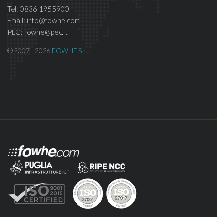
Tel: 0836 1955900
Email: info@fowhe.com
PEC: fowhe@pec.it
© 2007 - 2026
FOWHE S.r.l.