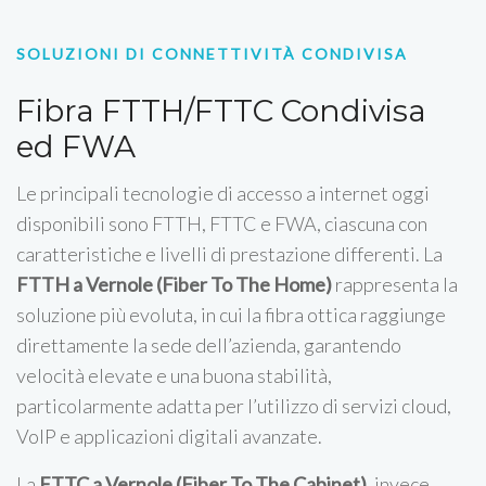
SOLUZIONI DI CONNETTIVITÀ CONDIVISA
Fibra FTTH/FTTC Condivisa
ed FWA
Le principali tecnologie di accesso a internet oggi
disponibili sono FTTH, FTTC e FWA, ciascuna con
caratteristiche e livelli di prestazione differenti. La
FTTH a Vernole (Fiber To The Home)
rappresenta la
soluzione più evoluta, in cui la fibra ottica raggiunge
direttamente la sede dell’azienda, garantendo
velocità elevate e una buona stabilità,
particolarmente adatta per l’utilizzo di servizi cloud,
VoIP e applicazioni digitali avanzate.
La
FTTC a Vernole (Fiber To The Cabinet)
, invece,