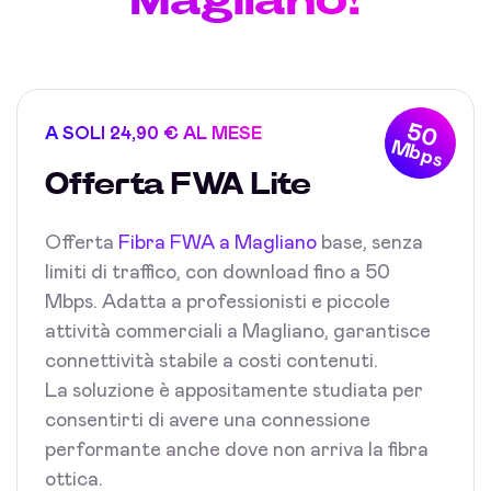
50
A SOLI 24,90 € AL MESE
Mbps
Offerta FWA Lite
Offerta
Fibra FWA a Magliano
base, senza
limiti di traffico, con download fino a 50
Mbps. Adatta a professionisti e piccole
attività commerciali a Magliano, garantisce
connettività stabile a costi contenuti.
La soluzione è appositamente studiata per
consentirti di avere una connessione
performante anche dove non arriva la fibra
ottica.