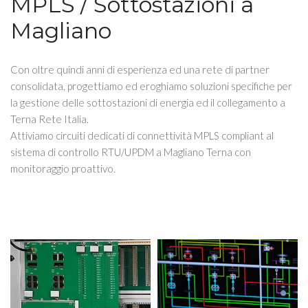
MPLS / Sottostazioni a
Magliano
Con oltre quindi anni di esperienza ed una rete di partner
consolidata, progettiamo ed eroghiamo soluzioni specifiche per
la gestione delle sottostazioni di energia ed il collegamento a
Terna Rete Italia.
Attiviamo circuiti dedicati di connettività MPLS compliant al
sistema di controllo RTU/UPDM a Magliano Terna con
monitoraggio proattivo.