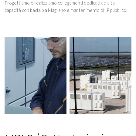
Progettiamo e realizziamo collegamenti dedicati ad alta
capacità con backup a Magliano e mantenimento di IP pubblico.