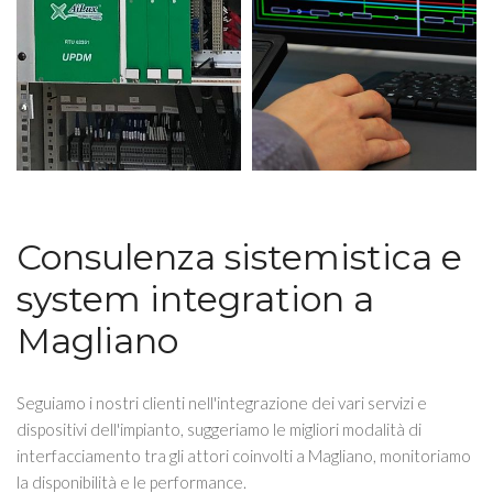
Consulenza sistemistica e
system integration a
Magliano
Seguiamo i nostri clienti nell'integrazione dei vari servizi e
dispositivi dell'impianto, suggeriamo le migliori modalità di
interfacciamento tra gli attori coinvolti a Magliano, monitoriamo
la disponibilità e le performance.