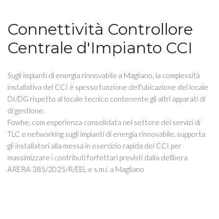
Connettività Controllore
Centrale d'Impianto CCI
Sugli impianti di energia rinnovabile a Magliano, la complessità
installativa del CCI è spesso funzione dell'ubicazione del locale
DI/DG rispetto al locale tecnico contenente gli altri apparati di
di gestione.
Fowhe, com esperienza consolidata nel settore dei servizi di
TLC e networking sugli impianti di energia rinnovabile, supporta
gli installatori alla messa in esercizio rapida del CCI per
massimizzare i contributi forfettari previsti dalla delibera
ARERA 385/2025/R/EEL e s.m.i. a Magliano