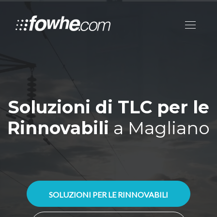
Soluzioni di TLC per le
Rinnovabili
a Magliano
SOLUZIONI PER LE RINNOVABILI