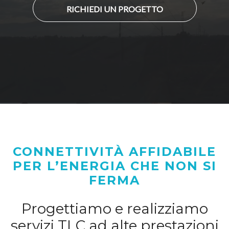
RICHIEDI UN PROGETTO
CONNETTIVITÀ AFFIDABILE
PER L’ENERGIA CHE NON SI
FERMA
Progettiamo e realizziamo
servizi TLC ad alte prestazioni