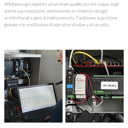
Affidiamo ogni impianto ad un team qualificato che segue negli
anni la sua evoluzione, mantenendo su richiesta disegni
architetturali e piani di indirizzamento. Facilitiamo la gestione
globale e le sostituzioni di operatori di o&m o di security.