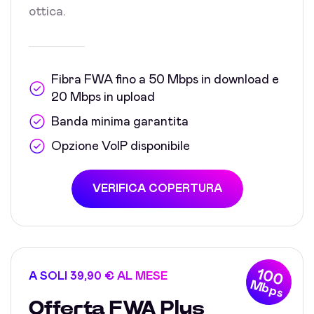
ottica.
Fibra FWA fino a 50 Mbps in download e
20 Mbps in upload
Banda minima garantita
Opzione VoIP disponibile
VERIFICA COPERTURA
100
A SOLI 39,90 € AL MESE
Mbps
Offerta FWA Plus