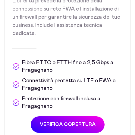
L'offerta prevede la protezione della
connessione su rete FWA e l'installazione di
un firewall per garantire la sicurezza del tuo
business. Include l'assistenza tecnica
dedicata.
Fibra FTTC o FTTH fino a 2,5 Gbps a
Fragagnano
Connettività protetta su LTE o FWA a
Fragagnano
Protezione con firewall inclusa a
Fragagnano
VERIFICA COPERTURA