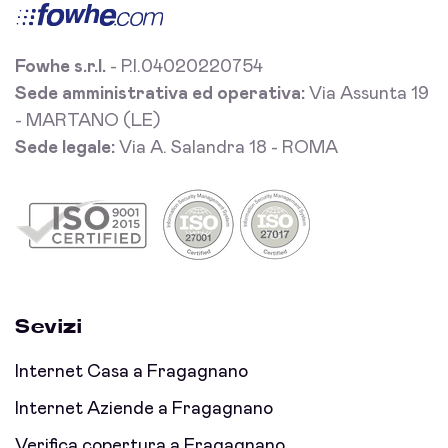
Fowhe s.r.l.
- P.I.04020220754
Sede amministrativa ed operativa:
Via Assunta 19
- MARTANO (LE)
Sede legale:
Via A. Salandra 18 - ROMA
Sevizi
Internet Casa a Fragagnano
Internet Aziende a Fragagnano
Verifica copertura a Fragagnano