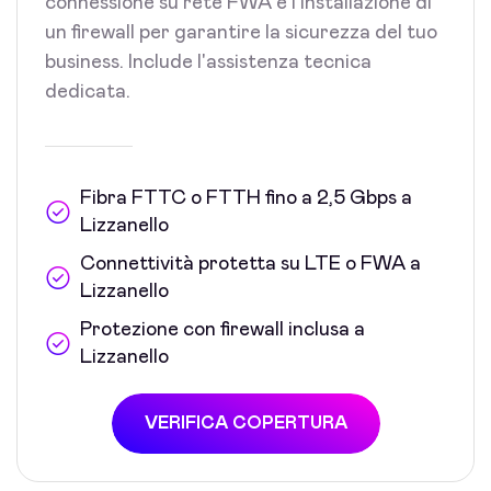
connessione su rete FWA e l'installazione di
un firewall per garantire la sicurezza del tuo
business. Include l'assistenza tecnica
dedicata.
Fibra FTTC o FTTH fino a 2,5 Gbps a
Lizzanello
Connettività protetta su LTE o FWA a
Lizzanello
Protezione con firewall inclusa a
Lizzanello
VERIFICA COPERTURA