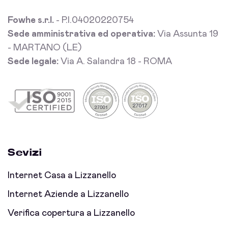
Fowhe s.r.l.
- P.I.04020220754
Sede amministrativa ed operativa:
Via Assunta 19
- MARTANO (LE)
Sede legale:
Via A. Salandra 18 - ROMA
Sevizi
Internet Casa a Lizzanello
Internet Aziende a Lizzanello
Verifica copertura a Lizzanello