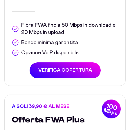
Fibra FWA fino a 50 Mbps in download e
20 Mbps in upload
Banda minima garantita
Opzione VoIP disponibile
VERIFICA COPERTURA
100
A SOLI 39,90 € AL MESE
Mbps
Offerta FWA Plus