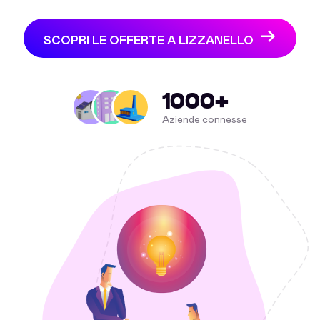
SCOPRI LE OFFERTE A LIZZANELLO
1000+
Aziende connesse