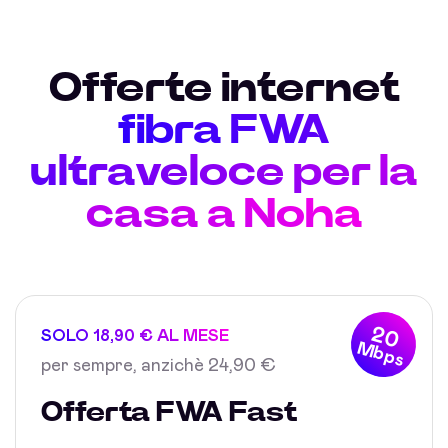
Offerte internet
fibra FWA
ultraveloce per la
casa a Noha
20
SOLO 18,90 € AL MESE
Mbps
per sempre, anzichè 24,90 €
Offerta FWA Fast