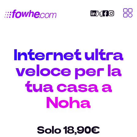
Internet ultra
veloce per la
tua casa a
Noha
Solo 18,90€