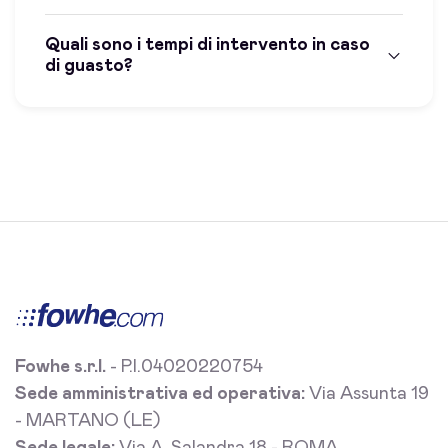
Quali sono i tempi di intervento in caso
di guasto?
Fowhe s.r.l.
- P.I.04020220754
Sede amministrativa ed operativa:
Via Assunta 19
- MARTANO (LE)