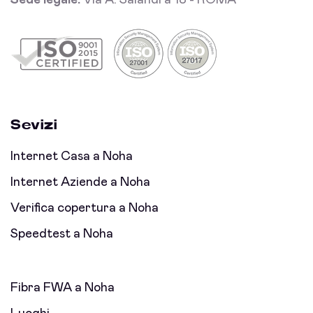
Sede legale:
Via A. Salandra 18 - ROMA
Sevizi
Internet Casa a Noha
Internet Aziende a Noha
Verifica copertura a Noha
Speedtest a Noha
Fibra FWA a Noha