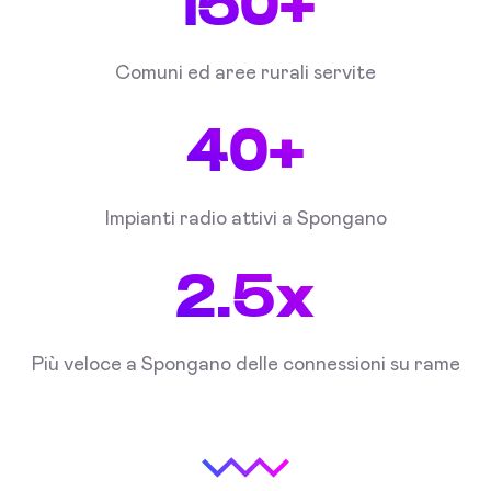
150+
Comuni ed aree rurali servite
40+
Impianti radio attivi a Spongano
2.5x
Più veloce a Spongano delle connessioni su rame