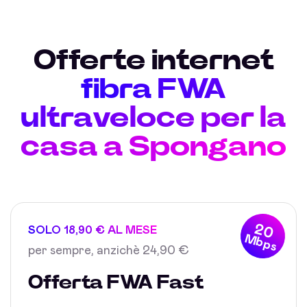
Offerte internet
fibra FWA
ultraveloce per la
casa a Spongano
20
SOLO 18,90 € AL MESE
Mbps
per sempre, anzichè 24,90 €
Offerta FWA Fast