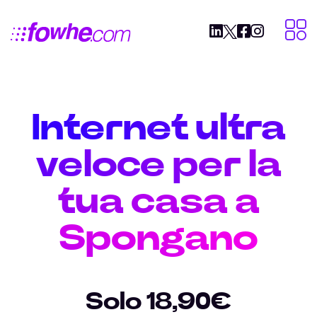
Internet ultra
veloce per la
tua casa a
Spongano
Solo 18,90€