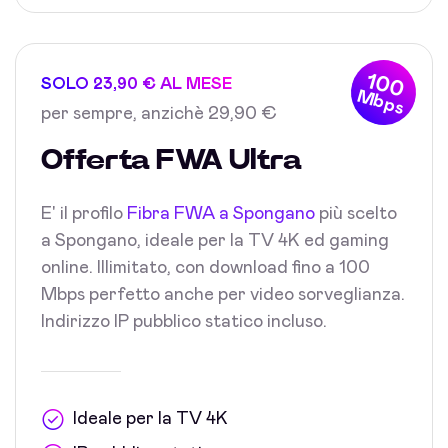
100
SOLO 23,90 € AL MESE
Mbps
per sempre, anzichè 29,90 €
Offerta FWA Ultra
E' il profilo
Fibra FWA a Spongano
più scelto
a Spongano, ideale per la TV 4K ed gaming
online. Illimitato, con download fino a 100
Mbps perfetto anche per video sorveglianza.
Indirizzo IP pubblico statico incluso.
Ideale per la TV 4K