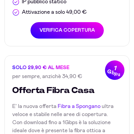
IP pubblico statico
Attivazione a solo 49,00 €
VERIFICA COPERTURA
1
SOLO 29,90 € AL MESE
Gbps
per sempre, anzichè 34,90 €
Offerta Fibra Casa
E' la nuova offerta
Fibra a Spongano
ultra
veloce e stabile nelle aree di copertura.
Con download fino a 1Gbps è la soluzione
ideale dove è presente la fibra ottica a