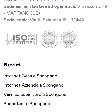
Fowhe s.r.l.
- P.I.04020220754
Sede amministrativa ed operativa:
Via Assunta 19
- MARTANO (LE)
Sede legale:
Via A. Salandra 18 - ROMA
Sevizi
Internet Casa a Spongano
Internet Aziende a Spongano
Verifica copertura a Spongano
Speedtest a Spongano