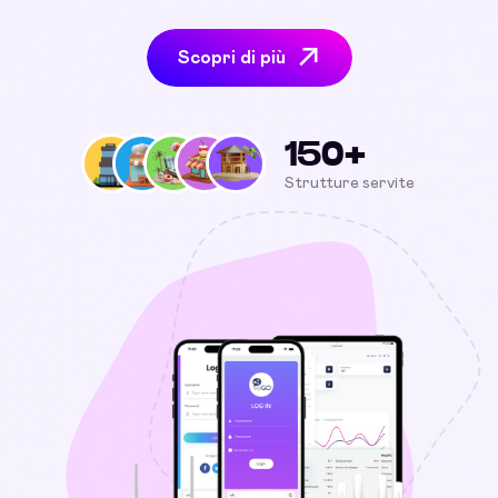
Scopri di più
150+
Strutture servite