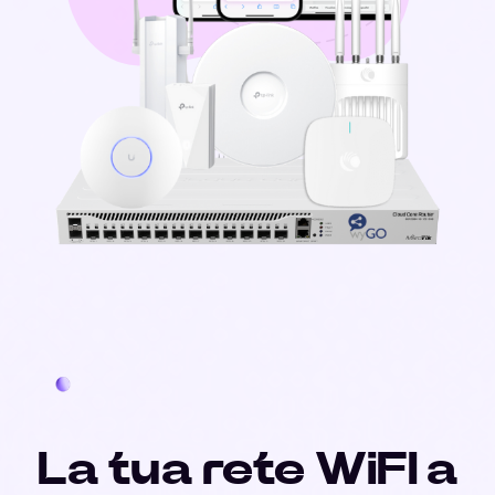
La tua rete WiFI a